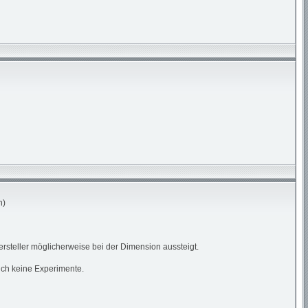
n)
rsteller möglicherweise bei der Dimension aussteigt.
ich keine Experimente.