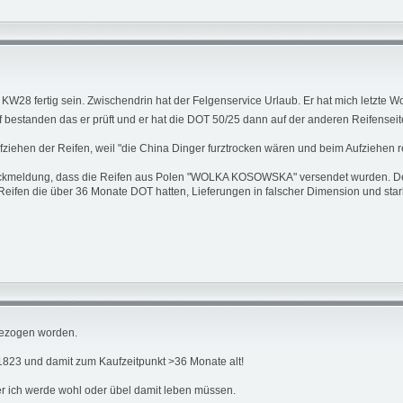
KW28 fertig sein. Zwischendrin hat der Felgenservice Urlaub. Er hat mich letzte
 bestanden das er prüft und er hat die DOT 50/25 dann auf der anderen Reifenseit
fziehen der Reifen, weil "die China Dinger furztrocken wären und beim Aufziehen r
ckmeldung, dass die Reifen aus Polen "WOLKA KOSOWSKA" versendet wurden. Der E
ifen die über 36 Monate DOT hatten, Lieferungen in falscher Dimension und stark
gezogen worden.
823 und damit zum Kaufzeitpunkt >36 Monate alt!
er ich werde wohl oder übel damit leben müssen.