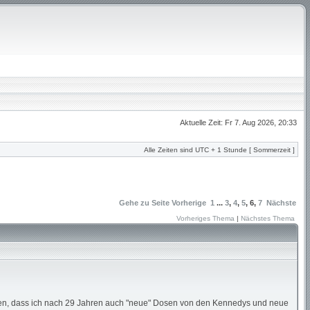
Aktuelle Zeit: Fr 7. Aug 2026, 20:33
Alle Zeiten sind UTC + 1 Stunde [ Sommerzeit ]
Gehe zu Seite
Vorherige
1
...
3
,
4
,
5
,
6
,
7
Nächste
Vorheriges Thema
|
Nächstes Thema
egen, dass ich nach 29 Jahren auch "neue" Dosen von den Kennedys und neue