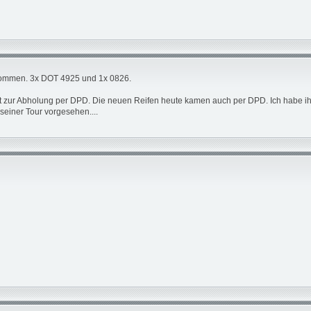
ekommen. 3x DOT 4925 und 1x 0826.
eit zur Abholung per DPD. Die neuen Reifen heute kamen auch per DPD. Ich habe ihn
 seiner Tour vorgesehen....