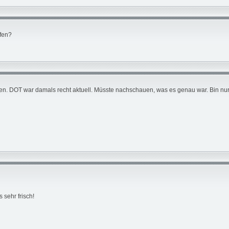
fen?
 DOT war damals recht aktuell. Müsste nachschauen, was es genau war. Bin nur n
 sehr frisch!