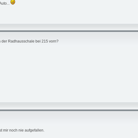
Auto...
 an der Radhausschale bei 215 vorn?
t mir noch nie aufgefallen.