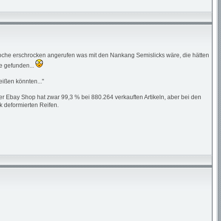
 Woche erschrocken angerufen was mit den Nankang Semislicks wäre, die hätten
e gefunden...
eißen könnten..."
bay Shop hat zwar 99,3 % bei 880.264 verkauften Artikeln, aber bei den
 deformierten Reifen.