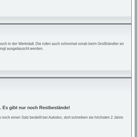
och in der Werkstatt. Die rufen auch schonmal vorab beim Großhändler an
dingt ausgetauscht werden.
 Es gibt nur noch Restbestände!
h noch einen Satz bestellt bei Autodoc, dort schreiben sie höchsten 2 Jahre