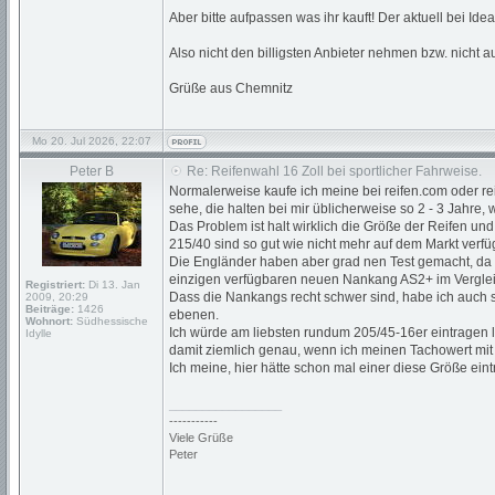
Aber bitte aufpassen was ihr kauft! Der aktuell bei Ide
Also nicht den billigsten Anbieter nehmen bzw. nicht a
Grüße aus Chemnitz
Mo 20. Jul 2026, 22:07
Peter B
Re: Reifenwahl 16 Zoll bei sportlicher Fahrweise.
Normalerweise kaufe ich meine bei reifen.com oder reif
sehe, die halten bei mir üblicherweise so 2 - 3 Jahre, 
Das Problem ist halt wirklich die Größe der Reifen u
215/40 sind so gut wie nicht mehr auf dem Markt verfü
Die Engländer haben aber grad nen Test gemacht, da 
einzigen verfügbaren neuen Nankang AS2+ im Vergleic
Registriert:
Di 13. Jan
Dass die Nankangs recht schwer sind, habe ich auch sc
2009, 20:29
Beiträge:
1426
ebenen.
Wohnort:
Südhessische
Ich würde am liebsten rundum 205/45-16er eintragen l
Idylle
damit ziemlich genau, wenn ich meinen Tachowert mit
Ich meine, hier hätte schon mal einer diese Größe ein
_________________
-----------
Viele Grüße
Peter