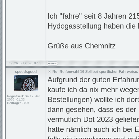
Ich "fahre" seit 8 Jahren 2
Hydogasstellung haben die R
Grüße aus Chemnitz
So 26. Jul 2026, 07:35
speedsgood
Re: Reifenwahl 16 Zoll bei sportlicher Fahrweise.
Aufgrund der guten Erfahrun
kaufe ich da nix mehr wege
Registriert:
Sa 17. Jan
Bestellungen) wollte ich do
2009, 01:33
Beiträge:
2706
dann gesehen, dass es der L
vermutlich Dot 2023 gelief
hatte nämlich auch ich bei Eb