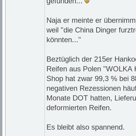
gefunden...
Naja er meinte er übernimmt
weil "die China Dinger furz
könnten..."
Beztüglich der 215er Hanko
Reifen aus Polen "WOLKA
Shop hat zwar 99,3 % bei 88
negativen Rezessionen häuf
Monate DOT hatten, Lieferu
deformierten Reifen.
Es bleibt also spannend.