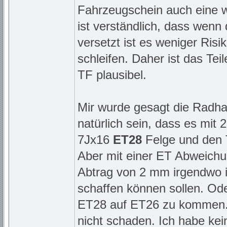
Fahrzeugschein auch eine w
ist verständlich, dass wen
versetzt ist es weniger Ris
schleifen. Daher ist das Tei
TF plausibel.
Mir wurde gesagt die Radha
natürlich sein, dass es mit 
7Jx16
ET28
Felge und den T
Aber mit einer ET Abweichu
Abtrag von 2 mm irgendwo i
schaffen können sollen. Od
ET28 auf ET26 zu kommen. 
nicht schaden. Ich habe ke