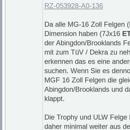
RZ-053928-A0-136
Da alle MG-16 Zoll Felgen (
Dimension haben (7Jx16
E
der Abingdon/Brooklands Fe
mit zum TüV / Dekra zu neh
erkennen das es eine andere
suchen. Wenn Sie es denno
MGF 16 Zoll Felgen die gle
Abingdon/Brooklands und das
klappt.
Die Trophy und ULW Felge 
daher minimal weiter aus 