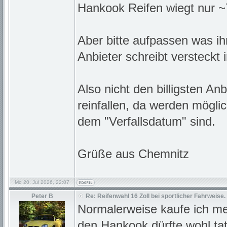
Hankook Reifen wiegt nur ~
Aber bitte aufpassen was ihr
Anbieter schreibt versteckt
Also nicht den billigsten A
reinfallen, da werden mögli
dem "Verfallsdatum" sind.
Grüße aus Chemnitz
Mo 20. Jul 2026, 22:07
Peter B
Re: Reifenwahl 16 Zoll bei sportlicher Fahrweise.
Normalerweise kaufe ich mei
den Hankook dürfte wohl tat