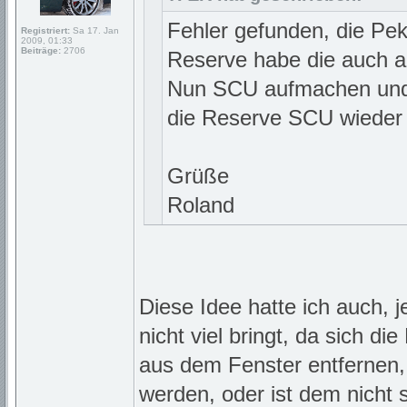
Fehler gefunden, die Pe
Registriert:
Sa 17. Jan
2009, 01:33
Beiträge:
2706
Reserve habe die auch an
Nun SCU aufmachen und 
die Reserve SCU wieder B
Grüße
Roland
Diese Idee hatte ich auch,
nicht viel bringt, da sich d
aus dem Fenster entfernen,
werden, oder ist dem nicht