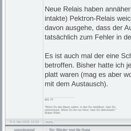
Neue Relais haben annähern
intakte) Pektron-Relais weic
davon ausgehe, dass der Aus
tatsächlich zum Fehler in d
Es ist auch mal der eine Sc
betroffen. Bisher hatte ich 
platt waren (mag es aber w
mit dem Austausch).
_________________
MG
TF
"Wenn Du den Baum siehst, in den Du reinfährst, hast Du
untersteuert. Wenn Du ihn nur hörst, hast Du übersteuert."
Walter Röhrl
Fr 8. Mai 2026, 12:03
speedsgood
Re: Wieder mal die Hupe