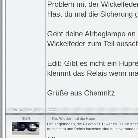
Problem mit der Wickelfeder
Hast du mal die Sicherung 
Geht deine Airbaglampe an 
Wickelfeder zum Teil aussch
Edit: Gibt es nicht ein Hupr
klemmt das Relais wenn man
Grüße aus Chemnitz
So 26. Sep 2021, 15:01
TFZR
Re: Wieder mal die Hupe
Fehler gefunden, die Pektron SCU war es. Da ich abe
aufmachen und Relais tauschen sind auch vorhanden d