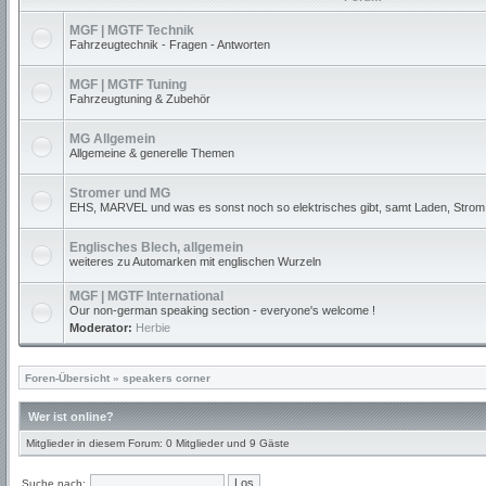
MGF | MGTF Technik
Fahrzeugtechnik - Fragen - Antworten
MGF | MGTF Tuning
Fahrzeugtuning & Zubehör
MG Allgemein
Allgemeine & generelle Themen
Stromer und MG
EHS, MARVEL und was es sonst noch so elektrisches gibt, samt Laden, Strom
Englisches Blech, allgemein
weiteres zu Automarken mit englischen Wurzeln
MGF | MGTF International
Our non-german speaking section - everyone's welcome !
Moderator:
Herbie
Foren-Übersicht
»
speakers corner
Wer ist online?
Mitglieder in diesem Forum: 0 Mitglieder und 9 Gäste
Suche nach: