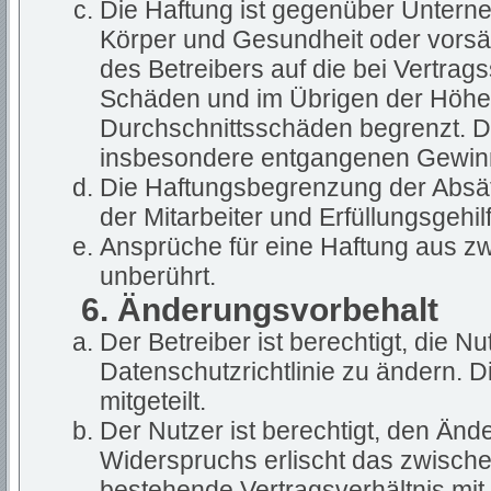
Die Haftung ist gegenüber Untern
Körper und Gesundheit oder vorsät
des Betreibers auf die bei Vertra
Schäden und im Übrigen der Höhe 
Durchschnittsschäden begrenzt. Die
insbesondere entgangenen Gewin
Die Haftungsbegrenzung der Absät
der Mitarbeiter und Erfüllungsgehil
Ansprüche für eine Haftung aus z
unberührt.
6. Änderungsvorbehalt
Der Betreiber ist berechtigt, die 
Datenschutzrichtlinie zu ändern. 
mitgeteilt.
Der Nutzer ist berechtigt, den Än
Widerspruchs erlischt das zwisch
bestehende Vertragsverhältnis mit 