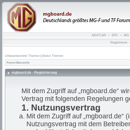
MGFCAR
•
EPC
•
MG 
Registrieren
Unbeantwortete Themen
|
Aktive Themen
Foren-Übersicht
mgboard.de - Registrierung
Mit dem Zugriff auf „mgboard.de“ wi
Vertrag mit folgenden Regelungen g
1. Nutzungsvertrag
Mit dem Zugriff auf „mgboard.de“ (
Nutzungsvertrag mit dem Betreiber