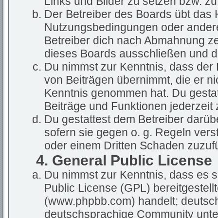
Links und Bilder zu setzen bzw. z
Der Betreiber des Boards übt das
Nutzungsbedingungen oder anderer
Betreiber dich nach Abmahnung ze
dieses Boards ausschließen und dir
Du nimmst zur Kenntnis, dass der B
von Beiträgen übernimmt, die er nich
Kenntnis genommen hat. Du gestatt
Beiträge und Funktionen jederzeit 
Du gestattest dem Betreiber darüb
sofern sie gegen o. g. Regeln vers
oder einem Dritten Schaden zuzuf
4. General Public License
Du nimmst zur Kenntnis, dass es s
Public License (GPL) bereitgestel
(www.phpbb.com) handelt; deutsch
deutschsprachige Community unter