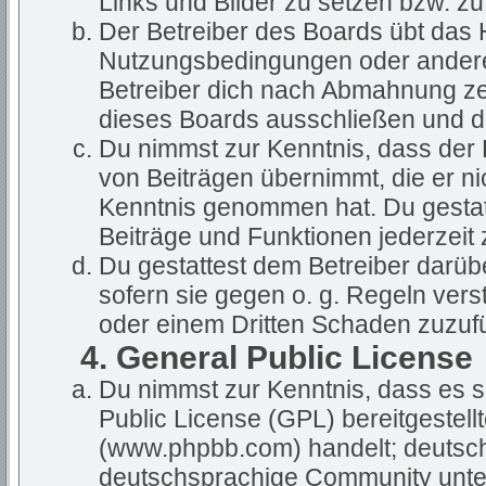
Links und Bilder zu setzen bzw. z
Der Betreiber des Boards übt das
Nutzungsbedingungen oder anderer
Betreiber dich nach Abmahnung ze
dieses Boards ausschließen und dir
Du nimmst zur Kenntnis, dass der B
von Beiträgen übernimmt, die er nich
Kenntnis genommen hat. Du gestatt
Beiträge und Funktionen jederzeit 
Du gestattest dem Betreiber darüb
sofern sie gegen o. g. Regeln vers
oder einem Dritten Schaden zuzuf
4. General Public License
Du nimmst zur Kenntnis, dass es s
Public License (GPL) bereitgestel
(www.phpbb.com) handelt; deutsch
deutschsprachige Community unter