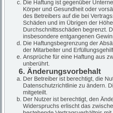
Die Haftung ist gegenüber Untern
Körper und Gesundheit oder vorsät
des Betreibers auf die bei Vertra
Schäden und im Übrigen der Höhe 
Durchschnittsschäden begrenzt. Die
insbesondere entgangenen Gewin
Die Haftungsbegrenzung der Absät
der Mitarbeiter und Erfüllungsgehil
Ansprüche für eine Haftung aus z
unberührt.
6. Änderungsvorbehalt
Der Betreiber ist berechtigt, die 
Datenschutzrichtlinie zu ändern. 
mitgeteilt.
Der Nutzer ist berechtigt, den Än
Widerspruchs erlischt das zwisch
bestehende Vertragsverhältnis mit 