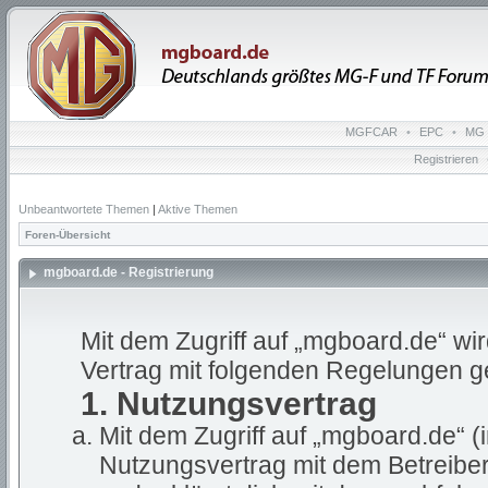
MGFCAR
•
EPC
•
MG 
Registrieren
Unbeantwortete Themen
|
Aktive Themen
Foren-Übersicht
mgboard.de - Registrierung
Mit dem Zugriff auf „mgboard.de“ wi
Vertrag mit folgenden Regelungen g
1. Nutzungsvertrag
Mit dem Zugriff auf „mgboard.de“ (
Nutzungsvertrag mit dem Betreiber