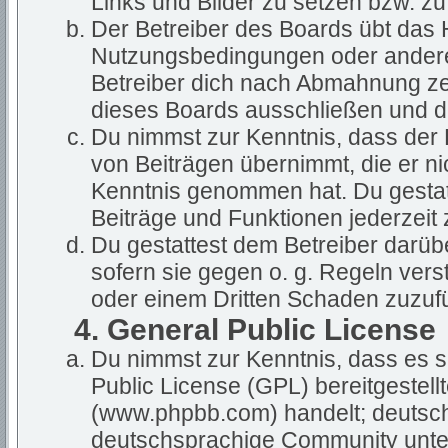
Links und Bilder zu setzen bzw. z
Der Betreiber des Boards übt das
Nutzungsbedingungen oder anderer
Betreiber dich nach Abmahnung ze
dieses Boards ausschließen und dir
Du nimmst zur Kenntnis, dass der B
von Beiträgen übernimmt, die er nich
Kenntnis genommen hat. Du gestatt
Beiträge und Funktionen jederzeit 
Du gestattest dem Betreiber darüb
sofern sie gegen o. g. Regeln vers
oder einem Dritten Schaden zuzuf
4. General Public License
Du nimmst zur Kenntnis, dass es s
Public License (GPL) bereitgestel
(www.phpbb.com) handelt; deutsch
deutschsprachige Community unter