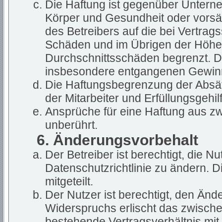
Die Haftung ist gegenüber Untern
Körper und Gesundheit oder vorsät
des Betreibers auf die bei Vertra
Schäden und im Übrigen der Höhe 
Durchschnittsschäden begrenzt. Die
insbesondere entgangenen Gewin
Die Haftungsbegrenzung der Absät
der Mitarbeiter und Erfüllungsgehil
Ansprüche für eine Haftung aus z
unberührt.
6. Änderungsvorbehalt
Der Betreiber ist berechtigt, die 
Datenschutzrichtlinie zu ändern. 
mitgeteilt.
Der Nutzer ist berechtigt, den Än
Widerspruchs erlischt das zwisch
bestehende Vertragsverhältnis mit 