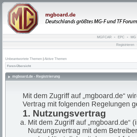
MGFCAR
•
EPC
•
MG 
Registrieren
Unbeantwortete Themen
|
Aktive Themen
Foren-Übersicht
mgboard.de - Registrierung
Mit dem Zugriff auf „mgboard.de“ wi
Vertrag mit folgenden Regelungen g
1. Nutzungsvertrag
Mit dem Zugriff auf „mgboard.de“ (
Nutzungsvertrag mit dem Betreiber