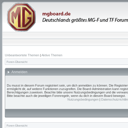
Unbeantwortete Themen
|
Aktive Themen
Foren-Übersicht
Anmelden
Du musst in diesem Forum registriert sein, um dich anmelden zu können. Die Registrieru
ermöglicht dir, auf weitere Funktionen zuzugreifen. Die Board-Administration kann regis
Berechtigungen zuweisen. Beachte bitte unsere Nutzungsbedingungen und die verwandte
Bitte beachte auch die jeweiligen Forenregeln, wenn du dich in diesem Board bewegst.
Nutzungsbedingungen
|
Datenschutzrichtlin
Foren-Übersicht