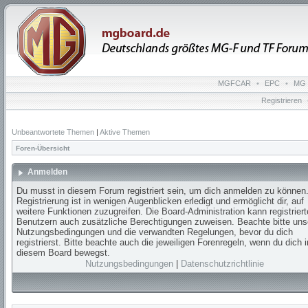
MGFCAR
•
EPC
•
MG 
Registrieren
Unbeantwortete Themen
|
Aktive Themen
Foren-Übersicht
Anmelden
Du musst in diesem Forum registriert sein, um dich anmelden zu können.
Registrierung ist in wenigen Augenblicken erledigt und ermöglicht dir, auf
weitere Funktionen zuzugreifen. Die Board-Administration kann registrier
Benutzern auch zusätzliche Berechtigungen zuweisen. Beachte bitte uns
Nutzungsbedingungen und die verwandten Regelungen, bevor du dich
registrierst. Bitte beachte auch die jeweiligen Forenregeln, wenn du dich i
diesem Board bewegst.
Nutzungsbedingungen
|
Datenschutzrichtlinie