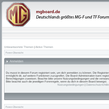
Unbeantwortete Themen
|
Aktive Themen
Foren-Übersicht
Anmelden
Du musst in diesem Forum registriert sein, um dich anmelden zu können. Die Registrieru
ermöglicht dir, auf weitere Funktionen zuzugreifen. Die Board-Administration kann regis
Berechtigungen zuweisen. Beachte bitte unsere Nutzungsbedingungen und die verwandte
Bitte beachte auch die jeweiligen Forenregeln, wenn du dich in diesem Board bewegst.
Nutzungsbedingungen
|
Datenschutzrichtlin
Foren-Übersicht