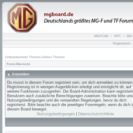
MGFCAR
•
EPC
•
MG 
Registrieren
Unbeantwortete Themen
|
Aktive Themen
Foren-Übersicht
Anmelden
Du musst in diesem Forum registriert sein, um dich anmelden zu können.
Registrierung ist in wenigen Augenblicken erledigt und ermöglicht dir, auf
weitere Funktionen zuzugreifen. Die Board-Administration kann registrier
Benutzern auch zusätzliche Berechtigungen zuweisen. Beachte bitte uns
Nutzungsbedingungen und die verwandten Regelungen, bevor du dich
registrierst. Bitte beachte auch die jeweiligen Forenregeln, wenn du dich i
diesem Board bewegst.
Nutzungsbedingungen
|
Datenschutzrichtlinie