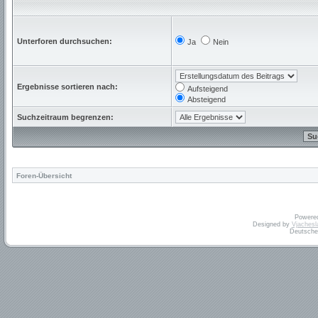
Unterforen durchsuchen:
Ja
Nein
Ergebnisse sortieren nach:
Aufsteigend
Absteigend
Suchzeitraum begrenzen:
Foren-Übersicht
Powere
Designed by
Vjachesl
Deutsche