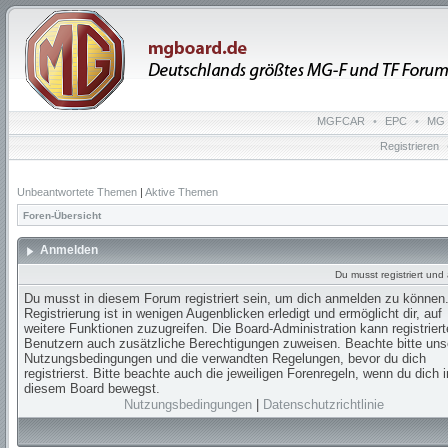
MGFCAR
•
EPC
•
MG 
Registrieren
Unbeantwortete Themen
|
Aktive Themen
Foren-Übersicht
Anmelden
Du musst registriert un
Du musst in diesem Forum registriert sein, um dich anmelden zu können.
Registrierung ist in wenigen Augenblicken erledigt und ermöglicht dir, auf
weitere Funktionen zuzugreifen. Die Board-Administration kann registrier
Benutzern auch zusätzliche Berechtigungen zuweisen. Beachte bitte uns
Nutzungsbedingungen und die verwandten Regelungen, bevor du dich
registrierst. Bitte beachte auch die jeweiligen Forenregeln, wenn du dich i
diesem Board bewegst.
Nutzungsbedingungen
|
Datenschutzrichtlinie