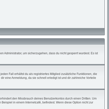
en Administrator, um sicherzugehen, dass du nicht gesperrt wurdest. Es ist
den Fall erhältst du als registriertes Mitglied zusätzliche Funktionen, die
ir eine Anmeldung, da sie schnell erledigt ist und dir zahlreiche Vorteile
erhindert den Missbrauch deines Benutzerkontos durch einen Dritten. Um
eispiel in einem Internetcafé, befindest. Wenn diese Option nicht zur