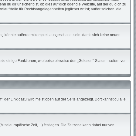
du dir unsicher bist, ob dies auf dich oder die Website, auf der du dich zu
nlaufstelle für Rechtsangelegenheiten jeglicher Art ist; außer solchen, die
ung könnte außerdem komplett ausgeschaltet sein, damit sich keine neuen
sie einige Funktionen, wie beispielsweise den „Gelesen“-Status – sofern von
; der Link dazu wird meist oben auf der Seite angezeigt. Dort kannst du alle
Mitteleuropäische Zeit, ...) festlegen. Die Zeitzone kann dabei nur von