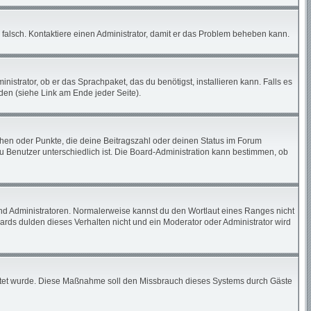
ch falsch. Kontaktiere einen Administrator, damit er das Problem beheben kann.
istrator, ob er das Sprachpaket, das du benötigst, installieren kann. Falls es
den (siehe Link am Ende jeder Seite).
tchen oder Punkte, die deine Beitragszahl oder deinen Status im Forum
zu Benutzer unterschiedlich ist. Die Board-Administration kann bestimmen, ob
und Administratoren. Normalerweise kannst du den Wortlaut eines Ranges nicht
ards dulden dieses Verhalten nicht und ein Moderator oder Administrator wird
chaltet wurde. Diese Maßnahme soll den Missbrauch dieses Systems durch Gäste