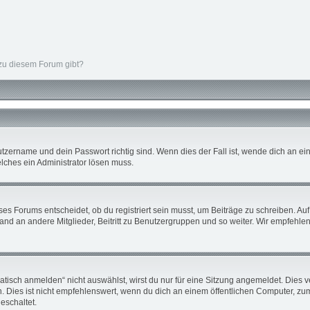
 zu diesem Forum gibt?
tzername und dein Passwort richtig sind. Wenn dies der Fall ist, wende dich an ein
elches ein Administrator lösen muss.
s Forums entscheidet, ob du registriert sein musst, um Beiträge zu schreiben. Auf je
nd an andere Mitglieder, Beitritt zu Benutzergruppen und so weiter. Wir empfehlen d
sch anmelden“ nicht auswählst, wirst du nur für eine Sitzung angemeldet. Dies v
ies ist nicht empfehlenswert, wenn du dich an einem öffentlichen Computer, zum B
eschaltet.