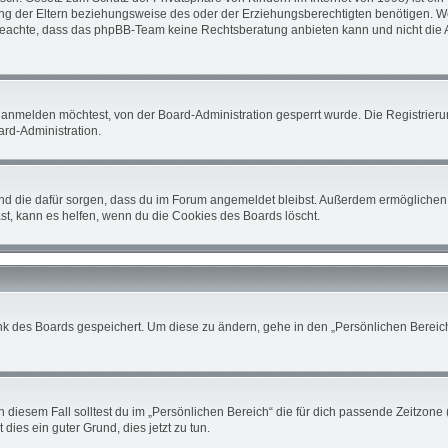
 der Eltern beziehungsweise des oder der Erziehungsberechtigten benötigen. Wenn 
tte beachte, dass das phpBB-Team keine Rechtsberatung anbieten kann und nicht die A
 anmelden möchtest, von der Board-Administration gesperrt wurde. Die Registrier
rd-Administration.
 und die dafür sorgen, dass du im Forum angemeldet bleibst. Außerdem ermöglichen 
st, kann es helfen, wenn du die Cookies des Boards löscht.
nk des Boards gespeichert. Um diese zu ändern, gehe in den „Persönlichen Bereich“
 diesem Fall solltest du im „Persönlichen Bereich“ die für dich passende Zeitzone (
 dies ein guter Grund, dies jetzt zu tun.