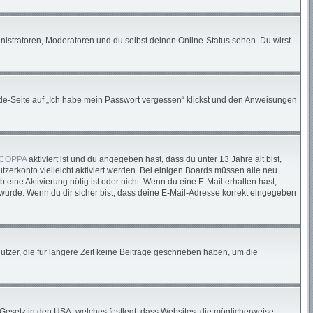
nistratoren, Moderatoren und du selbst deinen Online-Status sehen. Du wirst
elde-Seite auf „Ich habe mein Passwort vergessen“ klickst und den Anweisungen
COPPA
aktiviert ist und du angegeben hast, dass du unter 13 Jahre alt bist,
tzerkonto vielleicht aktiviert werden. Bei einigen Boards müssen alle neu
 eine Aktivierung nötig ist oder nicht. Wenn du eine E-Mail erhalten hast,
wurde. Wenn du dir sicher bist, dass deine E-Mail-Adresse korrekt eingegeben
tzer, die für längere Zeit keine Beiträge geschrieben haben, um die
 Gesetz in den USA, welches festlegt, dass Websites, die möglicherweise