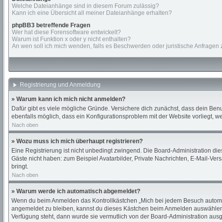
Welche Dateianhänge sind in diesem Forum zulässig?
Kann ich eine Übersicht all meiner Dateianhänge erhalten?
phpBB3 betreffende Fragen
Wer hat diese Forensoftware entwickelt?
Warum ist Funktion x oder y nicht enthalten?
An wen soll ich mich wenden, falls es Beschwerden oder juristische Anfragen
Registrierung und Anmeldung
» Warum kann ich mich nicht anmelden?
Dafür gibt es viele mögliche Gründe. Versichere dich zunächst, dass dein Benu
ebenfalls möglich, dass ein Konfigurationsproblem mit der Website vorliegt, w
Nach oben
» Wozu muss ich mich überhaupt registrieren?
Eine Registrierung ist nicht unbedingt zwingend. Die Board-Administration diese
Gäste nicht haben: zum Beispiel Avatarbilder, Private Nachrichten, E-Mail-Versa
bringt.
Nach oben
» Warum werde ich automatisch abgemeldet?
Wenn du beim Anmelden das Kontrollkästchen „Mich bei jedem Besuch automati
angemeldet zu bleiben, kannst du dieses Kästchen beim Anmelden auswählen. D
Verfügung steht, dann wurde sie vermutlich von der Board-Administration ausg