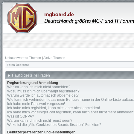
Unbeantwortete Themen
|
Aktive Themen
Foren-Übersicht
Häufig gestellte Fragen
Registrierung und Anmeldung
Warum kann ich mich nicht anmelden?
Wozu muss ich mich überhaupt registrieren?
Warum werde ich automatisch abgemeldet?
Wie kann ich verhindern, dass mein Benutzername in der Online-Liste auftauc
Ich habe mein Passwort vergessen!
Ich habe mich registriert, kann mich aber nicht anmelden!
Ich habe mich vor einiger Zeit registriert, kann mich aber nicht mehr anmelden
Was ist COPPA?
Warum kann ich mich nicht registrieren?
Wozu ist die „Alle Cookies des Boards löschen“-Funktion?
Benutzerpräferenzen und -einstellungen