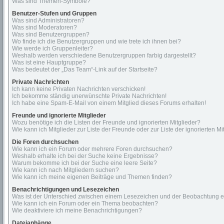
Was sind Themen-Symbole?
Benutzer-Stufen und Gruppen
Was sind Administratoren?
Was sind Moderatoren?
Was sind Benutzergruppen?
Wo finde ich die Benutzergruppen und wie trete ich ihnen bei?
Wie werde ich Gruppenleiter?
Weshalb werden verschiedene Benutzergruppen farbig dargestellt?
Was ist eine Hauptgruppe?
Was bedeutet der „Das Team“-Link auf der Startseite?
Private Nachrichten
Ich kann keine Privaten Nachrichten verschicken!
Ich bekomme ständig unerwünschte Private Nachrichten!
Ich habe eine Spam-E-Mail von einem Mitglied dieses Forums erhalten!
Freunde und ignorierte Mitglieder
Wozu benötige ich die Listen der Freunde und ignorierten Mitglieder?
Wie kann ich Mitglieder zur Liste der Freunde oder zur Liste der ignorierten 
Die Foren durchsuchen
Wie kann ich ein Forum oder mehrere Foren durchsuchen?
Weshalb erhalte ich bei der Suche keine Ergebnisse?
Warum bekomme ich bei der Suche eine leere Seite?
Wie kann ich nach Mitgliedern suchen?
Wie kann ich meine eigenen Beiträge und Themen finden?
Benachrichtigungen und Lesezeichen
Was ist der Unterschied zwischen einem Lesezeichen und der Beobachtung 
Wie kann ich ein Forum oder ein Thema beobachten?
Wie deaktiviere ich meine Benachrichtigungen?
Dateianhänge