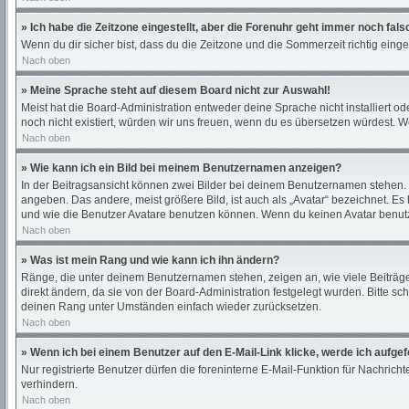
» Ich habe die Zeitzone eingestellt, aber die Forenuhr geht immer noch fals
Wenn du dir sicher bist, dass du die Zeitzone und die Sommerzeit richtig einges
Nach oben
» Meine Sprache steht auf diesem Board nicht zur Auswahl!
Meist hat die Board-Administration entweder deine Sprache nicht installiert od
noch nicht existiert, würden wir uns freuen, wenn du es übersetzen würdest.
Nach oben
» Wie kann ich ein Bild bei meinem Benutzernamen anzeigen?
In der Beitragsansicht können zwei Bilder bei deinem Benutzernamen stehen. E
angeben. Das andere, meist größere Bild, ist auch als „Avatar“ bezeichnet. Es
und wie die Benutzer Avatare benutzen können. Wenn du keinen Avatar benutze
Nach oben
» Was ist mein Rang und wie kann ich ihn ändern?
Ränge, die unter deinem Benutzernamen stehen, zeigen an, wie viele Beiträge 
direkt ändern, da sie von der Board-Administration festgelegt wurden. Bitte 
deinen Rang unter Umständen einfach wieder zurücksetzen.
Nach oben
» Wenn ich bei einem Benutzer auf den E-Mail-Link klicke, werde ich aufge
Nur registrierte Benutzer dürfen die foreninterne E-Mail-Funktion für Nachri
verhindern.
Nach oben