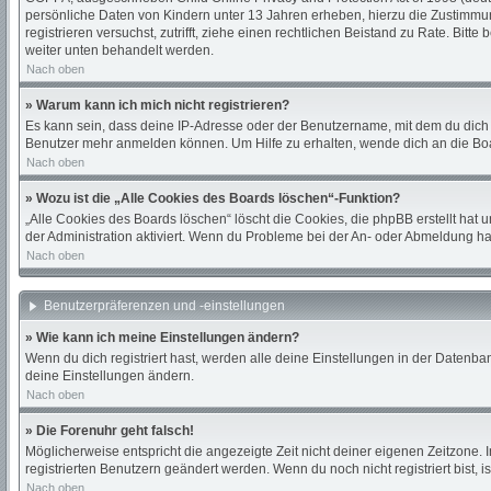
persönliche Daten von Kindern unter 13 Jahren erheben, hierzu die Zustimmung
registrieren versuchst, zutrifft, ziehe einen rechtlichen Beistand zu Rate. Bi
weiter unten behandelt werden.
Nach oben
» Warum kann ich mich nicht registrieren?
Es kann sein, dass deine IP-Adresse oder der Benutzername, mit dem du dich
Benutzer mehr anmelden können. Um Hilfe zu erhalten, wende dich an die Boa
Nach oben
» Wozu ist die „Alle Cookies des Boards löschen“-Funktion?
„Alle Cookies des Boards löschen“ löscht die Cookies, die phpBB erstellt hat
der Administration aktiviert. Wenn du Probleme bei der An- oder Abmeldung ha
Nach oben
Benutzerpräferenzen und -einstellungen
» Wie kann ich meine Einstellungen ändern?
Wenn du dich registriert hast, werden alle deine Einstellungen in der Datenba
deine Einstellungen ändern.
Nach oben
» Die Forenuhr geht falsch!
Möglicherweise entspricht die angezeigte Zeit nicht deiner eigenen Zeitzone. In
registrierten Benutzern geändert werden. Wenn du noch nicht registriert bist, ist
Nach oben