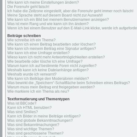
Wie kann ich meine Einstellungen ändern?
Die Forenuhr geht falsch!
Ich habe die Zeitzone eingestellt, aber die Forenuhr geht immer noch falsch!
Meine Sprache steht auf diesem Board nicht zur Auswahl!
Wie kann ich ein Bild bei meinem Benutzernamen anzeigen?
Was ist mein Rang und wie kann ich ihn ändern?
Wenn ich bei einem Benutzer auf den E-Mail-Link klicke, werde ich aufgeford
Beiträge schreiben
Wie schreibe ich ein Thema?
Wie kann ich einen Beitrag bearbeiten oder löschen?
Wie kann ich meinem Beitrag eine Signatur anfügen?
Wie kann ich eine Umfrage erstellen?
Wieso kann ich nicht mehr Antwortmöglichkeiten erstellen?
Wie bearbeite oder lösche ich eine Umfrage?
Warum kann ich auf bestimmte Foren nicht zugreifen?
Weshalb kann ich keine Dateianhänge anfügen?
Weshalb wurde ich verwarnt?
Wie kann ich Beiträge den Moderatoren melden?
Was bewirkt die „Speichern“-Schaltfläche beim Schreiben eines Beitrags?
Warum muss mein Beitrag erst freigegeben werden?
Wie markiere ich ein Thema als neu?
Textformatierung und Thementypen
Was ist BBCode?
Kann ich HTML benutzen?
Was sind Smilies?
Kann ich Bilder in meine Beiträge einfügen?
Was sind globale Bekanntmachungen?
Was sind Bekanntmachungen?
Was sind wichtige Themen?
Was sind geschlossene Themen?