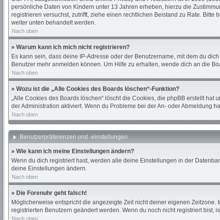
persönliche Daten von Kindern unter 13 Jahren erheben, hierzu die Zustimmung
registrieren versuchst, zutrifft, ziehe einen rechtlichen Beistand zu Rate. Bi
weiter unten behandelt werden.
Nach oben
» Warum kann ich mich nicht registrieren?
Es kann sein, dass deine IP-Adresse oder der Benutzername, mit dem du dich
Benutzer mehr anmelden können. Um Hilfe zu erhalten, wende dich an die Boa
Nach oben
» Wozu ist die „Alle Cookies des Boards löschen“-Funktion?
„Alle Cookies des Boards löschen“ löscht die Cookies, die phpBB erstellt hat
der Administration aktiviert. Wenn du Probleme bei der An- oder Abmeldung ha
Nach oben
Benutzerpräferenzen und -einstellungen
» Wie kann ich meine Einstellungen ändern?
Wenn du dich registriert hast, werden alle deine Einstellungen in der Datenba
deine Einstellungen ändern.
Nach oben
» Die Forenuhr geht falsch!
Möglicherweise entspricht die angezeigte Zeit nicht deiner eigenen Zeitzone. In
registrierten Benutzern geändert werden. Wenn du noch nicht registriert bist, ist
Nach oben