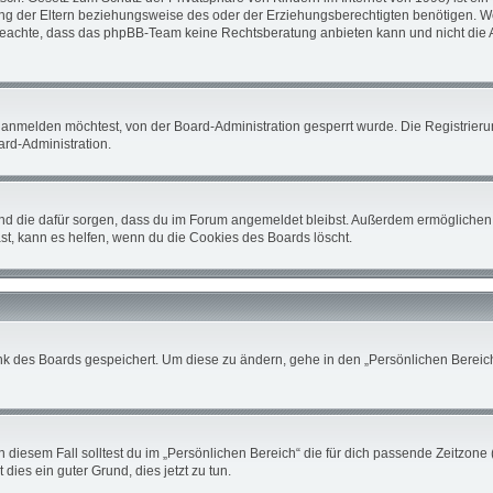
 der Eltern beziehungsweise des oder der Erziehungsberechtigten benötigen. Wenn 
tte beachte, dass das phpBB-Team keine Rechtsberatung anbieten kann und nicht die A
 anmelden möchtest, von der Board-Administration gesperrt wurde. Die Registrier
rd-Administration.
 und die dafür sorgen, dass du im Forum angemeldet bleibst. Außerdem ermöglichen 
st, kann es helfen, wenn du die Cookies des Boards löscht.
nk des Boards gespeichert. Um diese zu ändern, gehe in den „Persönlichen Bereich“
 diesem Fall solltest du im „Persönlichen Bereich“ die für dich passende Zeitzone (
 dies ein guter Grund, dies jetzt zu tun.