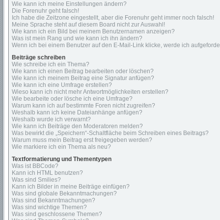
Wie kann ich meine Einstellungen ändern?
Die Forenuhr geht falsch!
Ich habe die Zeitzone eingestellt, aber die Forenuhr geht immer noch falsch!
Meine Sprache steht auf diesem Board nicht zur Auswahl!
Wie kann ich ein Bild bei meinem Benutzernamen anzeigen?
Was ist mein Rang und wie kann ich ihn ändern?
Wenn ich bei einem Benutzer auf den E-Mail-Link klicke, werde ich aufgeford
Beiträge schreiben
Wie schreibe ich ein Thema?
Wie kann ich einen Beitrag bearbeiten oder löschen?
Wie kann ich meinem Beitrag eine Signatur anfügen?
Wie kann ich eine Umfrage erstellen?
Wieso kann ich nicht mehr Antwortmöglichkeiten erstellen?
Wie bearbeite oder lösche ich eine Umfrage?
Warum kann ich auf bestimmte Foren nicht zugreifen?
Weshalb kann ich keine Dateianhänge anfügen?
Weshalb wurde ich verwarnt?
Wie kann ich Beiträge den Moderatoren melden?
Was bewirkt die „Speichern“-Schaltfläche beim Schreiben eines Beitrags?
Warum muss mein Beitrag erst freigegeben werden?
Wie markiere ich ein Thema als neu?
Textformatierung und Thementypen
Was ist BBCode?
Kann ich HTML benutzen?
Was sind Smilies?
Kann ich Bilder in meine Beiträge einfügen?
Was sind globale Bekanntmachungen?
Was sind Bekanntmachungen?
Was sind wichtige Themen?
Was sind geschlossene Themen?