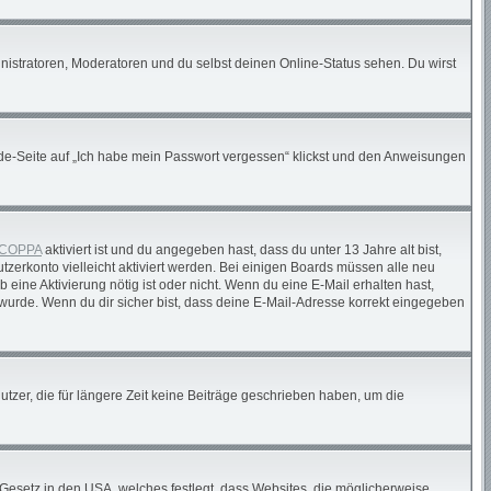
nistratoren, Moderatoren und du selbst deinen Online-Status sehen. Du wirst
elde-Seite auf „Ich habe mein Passwort vergessen“ klickst und den Anweisungen
COPPA
aktiviert ist und du angegeben hast, dass du unter 13 Jahre alt bist,
tzerkonto vielleicht aktiviert werden. Bei einigen Boards müssen alle neu
 eine Aktivierung nötig ist oder nicht. Wenn du eine E-Mail erhalten hast,
wurde. Wenn du dir sicher bist, dass deine E-Mail-Adresse korrekt eingegeben
tzer, die für längere Zeit keine Beiträge geschrieben haben, um die
 Gesetz in den USA, welches festlegt, dass Websites, die möglicherweise