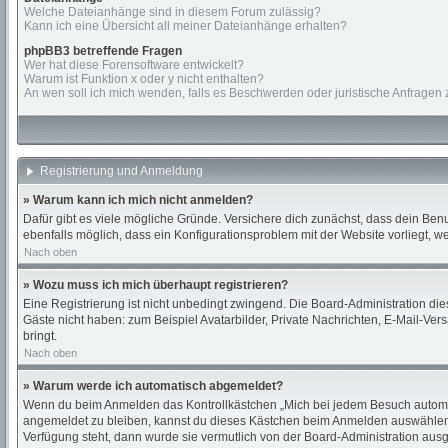
Welche Dateianhänge sind in diesem Forum zulässig?
Kann ich eine Übersicht all meiner Dateianhänge erhalten?
phpBB3 betreffende Fragen
Wer hat diese Forensoftware entwickelt?
Warum ist Funktion x oder y nicht enthalten?
An wen soll ich mich wenden, falls es Beschwerden oder juristische Anfragen
Registrierung und Anmeldung
» Warum kann ich mich nicht anmelden?
Dafür gibt es viele mögliche Gründe. Versichere dich zunächst, dass dein Benu
ebenfalls möglich, dass ein Konfigurationsproblem mit der Website vorliegt, w
Nach oben
» Wozu muss ich mich überhaupt registrieren?
Eine Registrierung ist nicht unbedingt zwingend. Die Board-Administration diese
Gäste nicht haben: zum Beispiel Avatarbilder, Private Nachrichten, E-Mail-Versa
bringt.
Nach oben
» Warum werde ich automatisch abgemeldet?
Wenn du beim Anmelden das Kontrollkästchen „Mich bei jedem Besuch automati
angemeldet zu bleiben, kannst du dieses Kästchen beim Anmelden auswählen. D
Verfügung steht, dann wurde sie vermutlich von der Board-Administration ausg