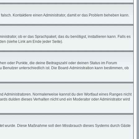
ch falsch. Kontaktiere einen Administrator, damit er das Problem beheben kann.
istrator, ob er das Sprachpaket, das du benötigst, installieren kann. Falls es
den (siehe Link am Ende jeder Seite).
tchen oder Punkte, die deine Beitragszahl oder deinen Status im Forum
zu Benutzer unterschiedlich ist. Die Board-Administration kann bestimmen, ob
und Administratoren. Normalerweise kannst du den Wortlaut eines Ranges nicht
ards dulden dieses Verhalten nicht und ein Moderator oder Administrator wird
chaltet wurde. Diese Maßnahme soll den Missbrauch dieses Systems durch Gäste