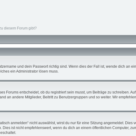
 zu diesem Forum gibt?
tzername und dein Passwort richtig sind. Wenn dies der Fall ist, wende dich an ein
elches ein Administrator lösen muss.
s Forums entscheidet, ob du registriert sein musst, um Beiträge zu schreiben. Auf je
nd an andere Mitglieder, Beitritt zu Benutzergruppen und so weiter. Wir empfehlen d
sch anmelden“ nicht auswählst, wirst du nur für eine Sitzung angemeldet. Dies v
ies ist nicht empfehlenswert, wenn du dich an einem öffentlichen Computer, zum B
eschaltet.