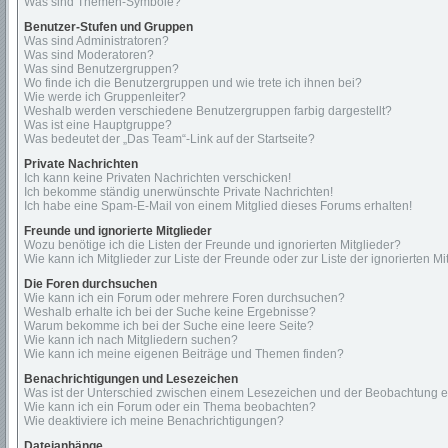
Was sind Themen-Symbole?
Benutzer-Stufen und Gruppen
Was sind Administratoren?
Was sind Moderatoren?
Was sind Benutzergruppen?
Wo finde ich die Benutzergruppen und wie trete ich ihnen bei?
Wie werde ich Gruppenleiter?
Weshalb werden verschiedene Benutzergruppen farbig dargestellt?
Was ist eine Hauptgruppe?
Was bedeutet der „Das Team“-Link auf der Startseite?
Private Nachrichten
Ich kann keine Privaten Nachrichten verschicken!
Ich bekomme ständig unerwünschte Private Nachrichten!
Ich habe eine Spam-E-Mail von einem Mitglied dieses Forums erhalten!
Freunde und ignorierte Mitglieder
Wozu benötige ich die Listen der Freunde und ignorierten Mitglieder?
Wie kann ich Mitglieder zur Liste der Freunde oder zur Liste der ignorierten 
Die Foren durchsuchen
Wie kann ich ein Forum oder mehrere Foren durchsuchen?
Weshalb erhalte ich bei der Suche keine Ergebnisse?
Warum bekomme ich bei der Suche eine leere Seite?
Wie kann ich nach Mitgliedern suchen?
Wie kann ich meine eigenen Beiträge und Themen finden?
Benachrichtigungen und Lesezeichen
Was ist der Unterschied zwischen einem Lesezeichen und der Beobachtung 
Wie kann ich ein Forum oder ein Thema beobachten?
Wie deaktiviere ich meine Benachrichtigungen?
Dateianhänge