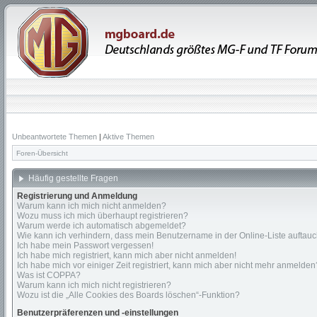
Unbeantwortete Themen
|
Aktive Themen
Foren-Übersicht
Häufig gestellte Fragen
Registrierung und Anmeldung
Warum kann ich mich nicht anmelden?
Wozu muss ich mich überhaupt registrieren?
Warum werde ich automatisch abgemeldet?
Wie kann ich verhindern, dass mein Benutzername in der Online-Liste auftauc
Ich habe mein Passwort vergessen!
Ich habe mich registriert, kann mich aber nicht anmelden!
Ich habe mich vor einiger Zeit registriert, kann mich aber nicht mehr anmelden
Was ist COPPA?
Warum kann ich mich nicht registrieren?
Wozu ist die „Alle Cookies des Boards löschen“-Funktion?
Benutzerpräferenzen und -einstellungen