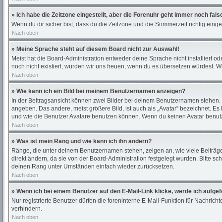
» Ich habe die Zeitzone eingestellt, aber die Forenuhr geht immer noch fals
Wenn du dir sicher bist, dass du die Zeitzone und die Sommerzeit richtig einges
Nach oben
» Meine Sprache steht auf diesem Board nicht zur Auswahl!
Meist hat die Board-Administration entweder deine Sprache nicht installiert od
noch nicht existiert, würden wir uns freuen, wenn du es übersetzen würdest.
Nach oben
» Wie kann ich ein Bild bei meinem Benutzernamen anzeigen?
In der Beitragsansicht können zwei Bilder bei deinem Benutzernamen stehen. E
angeben. Das andere, meist größere Bild, ist auch als „Avatar“ bezeichnet. Es
und wie die Benutzer Avatare benutzen können. Wenn du keinen Avatar benutze
Nach oben
» Was ist mein Rang und wie kann ich ihn ändern?
Ränge, die unter deinem Benutzernamen stehen, zeigen an, wie viele Beiträge 
direkt ändern, da sie von der Board-Administration festgelegt wurden. Bitte 
deinen Rang unter Umständen einfach wieder zurücksetzen.
Nach oben
» Wenn ich bei einem Benutzer auf den E-Mail-Link klicke, werde ich aufge
Nur registrierte Benutzer dürfen die foreninterne E-Mail-Funktion für Nachri
verhindern.
Nach oben