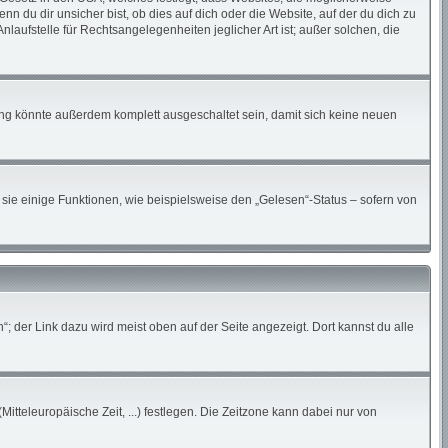
du dir unsicher bist, ob dies auf dich oder die Website, auf der du dich zu
nlaufstelle für Rechtsangelegenheiten jeglicher Art ist; außer solchen, die
ung könnte außerdem komplett ausgeschaltet sein, damit sich keine neuen
sie einige Funktionen, wie beispielsweise den „Gelesen“-Status – sofern von
; der Link dazu wird meist oben auf der Seite angezeigt. Dort kannst du alle
Mitteleuropäische Zeit, ...) festlegen. Die Zeitzone kann dabei nur von