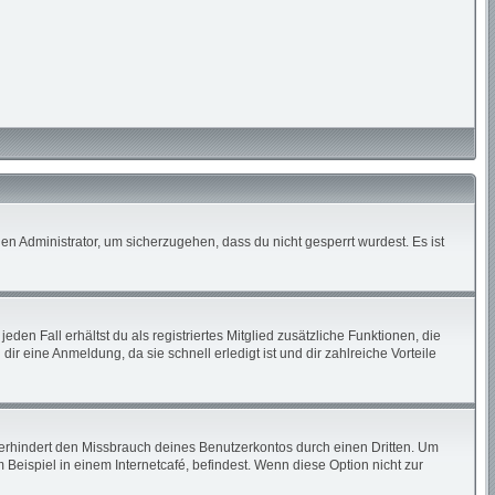
en Administrator, um sicherzugehen, dass du nicht gesperrt wurdest. Es ist
den Fall erhältst du als registriertes Mitglied zusätzliche Funktionen, die
ir eine Anmeldung, da sie schnell erledigt ist und dir zahlreiche Vorteile
erhindert den Missbrauch deines Benutzerkontos durch einen Dritten. Um
eispiel in einem Internetcafé, befindest. Wenn diese Option nicht zur