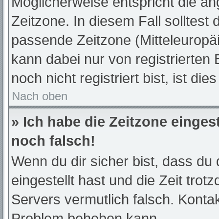
Möglicherweise entspricht die an
Zeitzone. In diesem Fall solltest 
passende Zeitzone (Mitteleuropäis
kann dabei nur von registrierte
noch nicht registriert bist, ist die
Nach oben
» Ich habe die Zeitzone einges
noch falsch!
Wenn du dir sicher bist, dass du 
eingestellt hast und die Zeit trot
Servers vermutlich falsch. Kontak
Problem beheben kann.