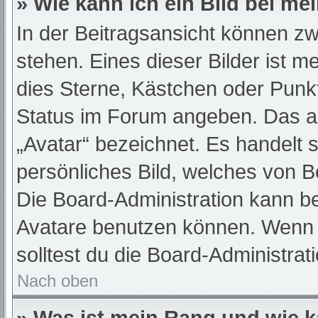
» Wie kann ich ein Bild bei 
In der Beitragsansicht können z
stehen. Eines dieser Bilder ist m
dies Sterne, Kästchen oder Punkt
Status im Forum angeben. Das and
„Avatar“ bezeichnet. Es handelt s
persönliches Bild, welches von Be
Die Board-Administration kann b
Avatare benutzen können. Wenn d
solltest du die Board-Administra
Nach oben