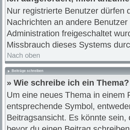
Nur registrierte Benutzer dürfen 
Nachrichten an andere Benutzer n
Administration freigeschaltet w
Missbrauch dieses Systems durc
Nach oben
Beiträge schreiben
» Wie schreibe ich ein Thema?
Um eine neues Thema in einem Fo
entsprechende Symbol, entweder 
Beitragsansicht. Es könnte sein, d
bevor du einen Beitrag schreibe