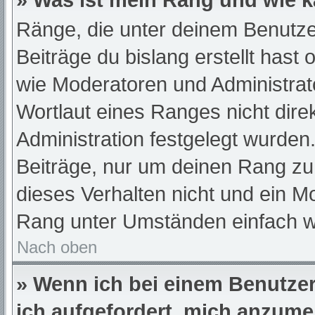
» Was ist mein Rang und wie k
Ränge, die unter deinem Benutze
Beiträge du bislang erstellt hast
wie Moderatoren und Administra
Wortlaut eines Ranges nicht dire
Administration festgelegt wurden.
Beiträge, nur um deinen Rang z
dieses Verhalten nicht und ein M
Rang unter Umständen einfach w
Nach oben
» Wenn ich bei einem Benutzer 
ich aufgefordert, mich anzume