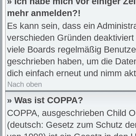
» Ich habe mich vor einiger Zei
mehr anmelden?!
Es kann sein, dass ein Administr
verschieden Gründen deaktiviert
viele Boards regelmäßig Benutzer,
geschrieben haben, um die Daten
dich einfach erneut und nimm akt
Nach oben
» Was ist COPPA?
COPPA, ausgeschrieben Child Onl
(deutsch: Gesetz zum Schutz der