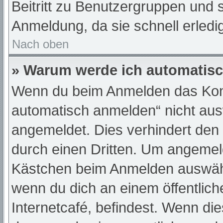
Beitritt zu Benutzergruppen und s
Anmeldung, da sie schnell erledigt
Nach oben
» Warum werde ich automatis
Wenn du beim Anmelden das Kont
automatisch anmelden“ nicht ausw
angemeldet. Dies verhindert den
durch einen Dritten. Um angemeld
Kästchen beim Anmelden auswähle
wenn du dich an einem öffentlic
Internetcafé, befindest. Wenn die