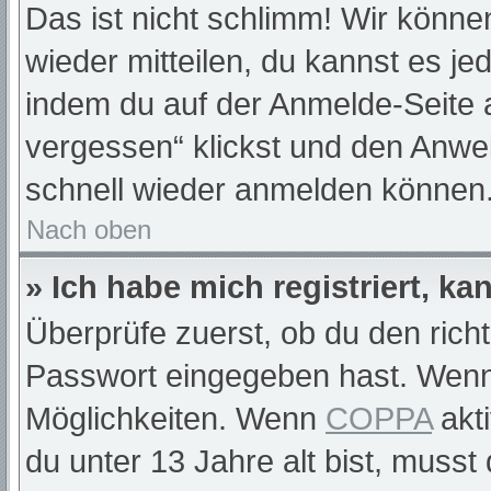
Das ist nicht schlimm! Wir können
wieder mitteilen, du kannst es j
indem du auf der Anmelde-Seite 
vergessen“ klickst und den Anwei
schnell wieder anmelden können
Nach oben
» Ich habe mich registriert, k
Überprüfe zuerst, ob du den rich
Passwort eingegeben hast. Wenn
Möglichkeiten. Wenn
COPPA
akti
du unter 13 Jahre alt bist, musst