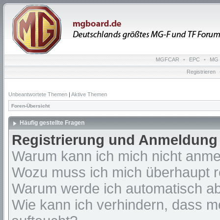
MGFCAR
•
EPC
•
MG 
Registrieren
Unbeantwortete Themen
|
Aktive Themen
Foren-Übersicht
Häufig gestellte Fragen
Registrierung und Anmeldung
Warum kann ich mich nicht anm
Wozu muss ich mich überhaupt re
Warum werde ich automatisch a
Wie kann ich verhindern, dass m