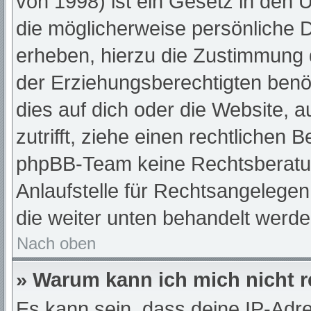
von 1998) ist ein Gesetz in den 
die möglicherweise persönliche 
erheben, hierzu die Zustimmung 
der Erziehungsberechtigten benöt
dies auf dich oder die Website, a
zutrifft, ziehe einen rechtlichen 
phpBB-Team keine Rechtsberatun
Anlaufstelle für Rechtsangelegenh
die weiter unten behandelt werde
Nach oben
» Warum kann ich mich nicht r
Es kann sein, dass deine IP-Adr