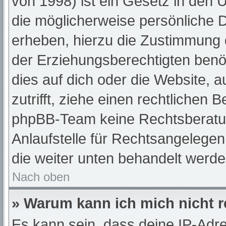
von 1998) ist ein Gesetz in den 
die möglicherweise persönliche 
erheben, hierzu die Zustimmung 
der Erziehungsberechtigten benöt
dies auf dich oder die Website, a
zutrifft, ziehe einen rechtlichen 
phpBB-Team keine Rechtsberatun
Anlaufstelle für Rechtsangelegenh
die weiter unten behandelt werde
Nach oben
» Warum kann ich mich nicht r
Es kann sein, dass deine IP-Adr