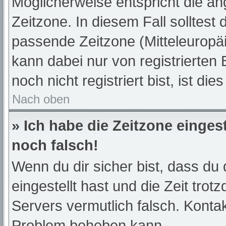
Möglicherweise entspricht die an
Zeitzone. In diesem Fall solltest 
passende Zeitzone (Mitteleuropäis
kann dabei nur von registrierte
noch nicht registriert bist, ist die
Nach oben
» Ich habe die Zeitzone einges
noch falsch!
Wenn du dir sicher bist, dass du 
eingestellt hast und die Zeit trot
Servers vermutlich falsch. Kontak
Problem beheben kann.