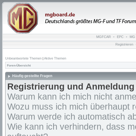
MGFCAR
•
EPC
•
MG 
Registrieren
Unbeantwortete Themen
|
Aktive Themen
Foren-Übersicht
Häufig gestellte Fragen
Registrierung und Anmeldung
Warum kann ich mich nicht anm
Wozu muss ich mich überhaupt re
Warum werde ich automatisch a
Wie kann ich verhindern, dass m