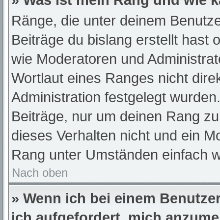
» Was ist mein Rang und wie k
Ränge, die unter deinem Benutze
Beiträge du bislang erstellt hast
wie Moderatoren und Administra
Wortlaut eines Ranges nicht dire
Administration festgelegt wurden.
Beiträge, nur um deinen Rang z
dieses Verhalten nicht und ein M
Rang unter Umständen einfach w
Nach oben
» Wenn ich bei einem Benutzer 
ich aufgefordert, mich anzume