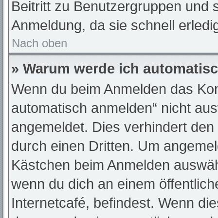
Beitritt zu Benutzergruppen und s
Anmeldung, da sie schnell erledigt
Nach oben
» Warum werde ich automatis
Wenn du beim Anmelden das Kont
automatisch anmelden“ nicht ausw
angemeldet. Dies verhindert den
durch einen Dritten. Um angemeld
Kästchen beim Anmelden auswähle
wenn du dich an einem öffentlic
Internetcafé, befindest. Wenn die