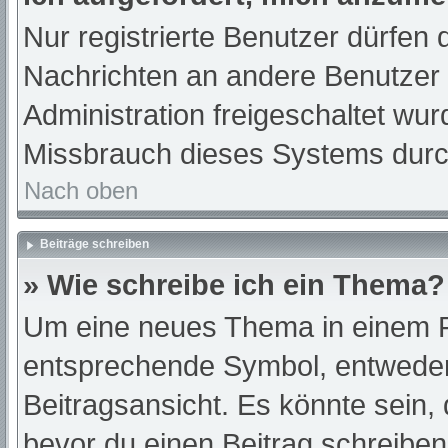
Nur registrierte Benutzer dürfen 
Nachrichten an andere Benutzer n
Administration freigeschaltet w
Missbrauch dieses Systems durc
Nach oben
Beiträge schreiben
» Wie schreibe ich ein Thema?
Um eine neues Thema in einem Fo
entsprechende Symbol, entweder 
Beitragsansicht. Es könnte sein, d
bevor du einen Beitrag schreibe