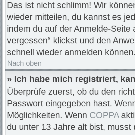
Das ist nicht schlimm! Wir können
wieder mitteilen, du kannst es j
indem du auf der Anmelde-Seite 
vergessen“ klickst und den Anwei
schnell wieder anmelden können
Nach oben
» Ich habe mich registriert, k
Überprüfe zuerst, ob du den rich
Passwort eingegeben hast. Wenn
Möglichkeiten. Wenn
COPPA
akti
du unter 13 Jahre alt bist, musst