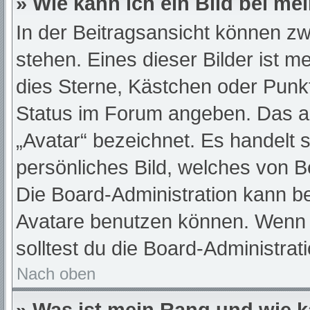
» Wie kann ich ein Bild bei 
In der Beitragsansicht können z
stehen. Eines dieser Bilder ist m
dies Sterne, Kästchen oder Punkt
Status im Forum angeben. Das and
„Avatar“ bezeichnet. Es handelt s
persönliches Bild, welches von Be
Die Board-Administration kann b
Avatare benutzen können. Wenn d
solltest du die Board-Administra
Nach oben