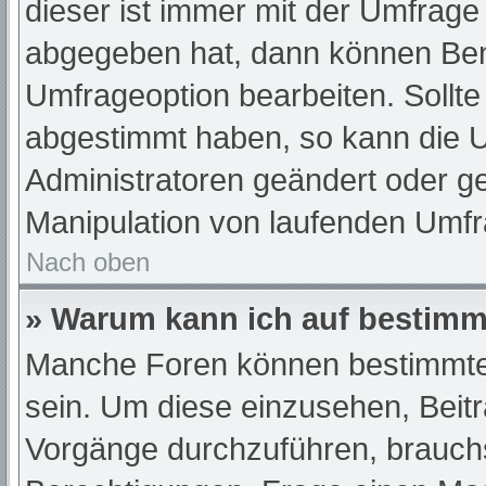
dieser ist immer mit der Umfrag
abgegeben hat, dann können Ben
Umfrageoption bearbeiten. Sollte
abgestimmt haben, so kann die 
Administratoren geändert oder ge
Manipulation von laufenden Umfr
Nach oben
» Warum kann ich auf bestimmt
Manche Foren können bestimmte
sein. Um diese einzusehen, Beit
Vorgänge durchzuführen, brauch