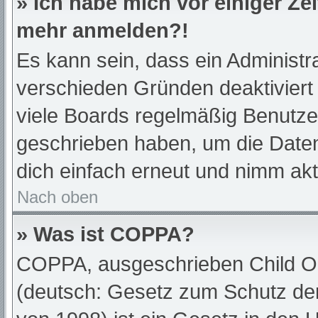
» Ich habe mich vor einiger Zei
mehr anmelden?!
Es kann sein, dass ein Administr
verschieden Gründen deaktiviert
viele Boards regelmäßig Benutzer,
geschrieben haben, um die Daten
dich einfach erneut und nimm akt
Nach oben
» Was ist COPPA?
COPPA, ausgeschrieben Child Onl
(deutsch: Gesetz zum Schutz der