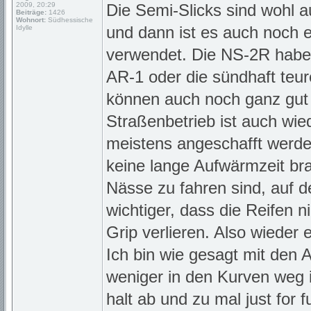
2009, 20:29
Die Semi-Slicks sind wohl
Beiträge:
1426
Wohnort:
Südhessische
und dann ist es auch noch 
Idylle
verwendet. Die NS-2R haben 
AR-1 oder die sündhaft teur
können auch noch ganz gut
Straßenbetrieb ist auch wie
meistens angeschafft werden
keine lange Aufwärmzeit br
Nässe zu fahren sind, auf 
wichtiger, dass die Reifen
Grip verlieren. Also wieder 
Ich bin wie gesagt mit den 
weniger in den Kurven weg 
halt ab und zu mal just for