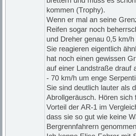
brettern und muss es schon 
kommen (Trophy).
Wenn er mal an seine Grenz
Reifen sogar noch beherrsch
und Dreher genau 0,5 km/h
Sie reagieren eigentlich äh
hat noch einen gewissen Gr
auf einer Landstraße drauf 
- 70 km/h um enge Serpenti
Sie sind deutlich lauter als 
Abrollgeräusch. Hören sich 
Vorteil der AR-1 im Vergleic
dass sie so gut wie keine 
Bergrennfahrern genommen