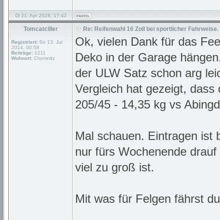
Di 21. Apr 2026, 17:42
Tomcatciller
Re: Reifenwahl 16 Zoll bei sportlicher Fahrweise.
Ok, vielen Dank für das Fe
Registriert:
So 13. Jul
2014, 00:58
Beiträge:
1211
Deko in der Garage hängen.
Wohnort:
Chemnitz
der ULW Satz schon arg leic
Vergleich hat gezeigt, dass
205/45 - 14,35 kg vs Abing
Mal schauen. Eintragen ist 
nur fürs Wochenende drauf
viel zu groß ist.
Mit was für Felgen fährst d