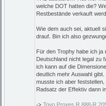
welche DOT hatten die? Wei
Restbestände verkauft wer
Wie dem auch sei, aktuell 
drauf. Bin ich also gezwun
Für den Trophy habe ich ja
Deutschland nicht legal zu
ich kann auf die Dimension
deutlich mehr Auswahl gibt. 
musste ich aber feststellen,
Radsatz der Effektiv dann 
->
Toyo Proxes R 888-R 20