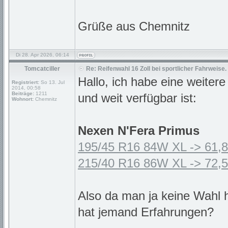
Grüße aus Chemnitz
Di 28. Apr 2026, 06:14
Tomcatciller
Re: Reifenwahl 16 Zoll bei sportlicher Fahrweise.
Hallo, ich habe eine weitere
Registriert:
So 13. Jul
2014, 00:58
Beiträge:
1211
und weit verfügbar ist:
Wohnort:
Chemnitz
Nexen N'Fera Primus
195/45 R16 84W XL -> 61,8
215/40 R16 86W XL -> 72,5
Also da man ja keine Wahl 
hat jemand Erfahrungen?