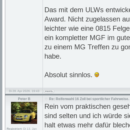
Das mit dem ULWs entwicke
Award. Nicht zugelassen au
leichter wie eine 0815 Felg
ein kompletter MGF im gut
zu einem MG Treffen zu gon
habe.
Absolut sinnlos.
Di 28. Apr 2026, 19:43
Peter B
Re: Reifenwahl 16 Zoll bei sportlicher Fahrweise.
Rein vom praktischen geseh
sind selten und ich würde 
halt etwas mehr dafür blech
Registriert:
Di 13. Jan