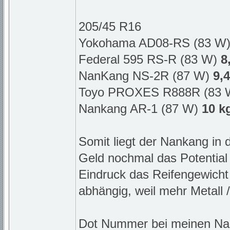
205/45 R16
Yokohama AD08-RS (83 W
Federal 595 RS-R (83 W)
8
NanKang NS-2R (87 W)
9,
Toyo PROXES R888R (83
Nankang AR-1 (87 W)
10 k
Somit liegt der Nankang in 
Geld nochmal das Potential
Eindruck das Reifengewicht
abhängig, weil mehr Metall 
Dot Nummer bei meinen Nan