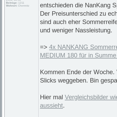
Beiträge:
1211
entschieden die NanKang S
Wohnort:
Chemnitz
Der Preisunterschied zu ech
sind auch eher Sommerreifen
und weniger Nassleistung.
=>
4x NANKANG Sommerrei
MEDIUM 180 für in Summe 
Kommen Ende der Woche. 
Slicks weggeben. Bin gespa
Hier mal
Vergleichsbilder w
aussieht
.