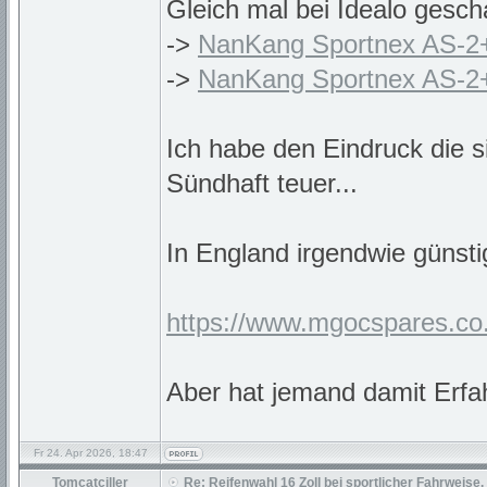
Gleich mal bei Idealo gesch
->
NanKang Sportnex AS-2
->
NanKang Sportnex AS-2
Ich habe den Eindruck die s
Sündhaft teuer...
In England irgendwie günstig
https://www.mgocspares.co
Aber hat jemand damit Erf
Fr 24. Apr 2026, 18:47
Tomcatciller
Re: Reifenwahl 16 Zoll bei sportlicher Fahrweise.