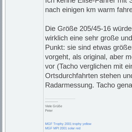
Ich kenne Elise-Fahrer mit 
nach einigen km warm fahre
Die Größe 205/45-16 würde i
wirklich eine sehr große un
Punkt: sie sind etwas größ
vorgeht, als original, aber 
vor (Tacho verglichen mit e
Ortsdurchfahrten stehen un
Radarmessung. Tacho genau
_________________
-----------
Viele Grüße
Peter
MGF Trophy 2001 trophy yellow
MGF MPI 2001 solar red