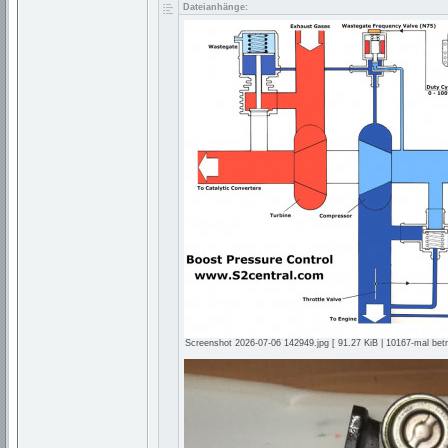
Dateianhänge:
Screenshot 2026-07-06 142949.jpg [ 91.27 KiB | 10167-mal betr