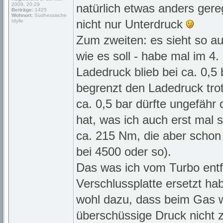
2009, 20:29
natürlich etwas anders ger
Beiträge:
1425
Wohnort:
Südhessische
nicht nur Unterdruck
Idylle
Zum zweiten: es sieht so a
wie es soll - habe mal im 
Ladedruck blieb bei ca. 0,5 
begrenzt den Ladedruck tro
ca. 0,5 bar dürfte ungefäh
hat, was ich auch erst mal 
ca. 215 Nm, die aber schon
bei 4500 oder so).
Das was ich vom Turbo entf
Verschlussplatte ersetzt hab
wohl dazu, dass beim Gas w
überschüssige Druck nicht 