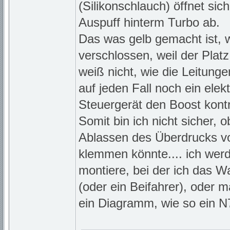
(Silikonschlauch) öffnet si
Auspuff hinterm Turbo ab.
Das was gelb gemacht ist, w
verschlossen, weil der Platz
weiß nicht, wie die Leitung
auf jeden Fall noch ein elek
Steuergerät den Boost kontro
Somit bin ich nicht sicher,
Ablassen des Überdrucks vo
klemmen könnte.... ich wer
montiere, bei der ich das 
(oder ein Beifahrer), oder 
ein Diagramm, wie so ein N