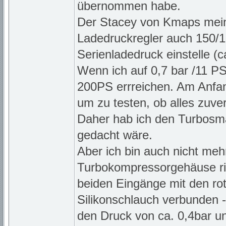
übernommen habe.
Der Stacey von Kmaps mein
Ladedruckregler auch 150/1
Serienladedruck einstelle (ca
Wenn ich auf 0,7 bar /11 PS
200PS errreichen. Am Anfang
um zu testen, ob alles zuverl
Daher hab ich den Turbosmar
gedacht wäre.
Aber ich bin auch nicht meh
Turbokompressorgehäuse ric
beiden Eingänge mit den rot
Silikonschlauch verbunden 
den Druck von ca. 0,4bar u