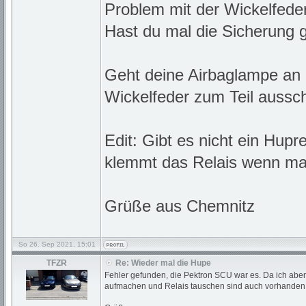
Problem mit der Wickelfeder
Hast du mal die Sicherung 
Geht deine Airbaglampe an 
Wickelfeder zum Teil aussch
Edit: Gibt es nicht ein Hupr
klemmt das Relais wenn man
Grüße aus Chemnitz
So 26. Sep 2021, 15:01
TFZR
Re: Wieder mal die Hupe
Fehler gefunden, die Pektron SCU war es. Da ich abe
aufmachen und Relais tauschen sind auch vorhanden d