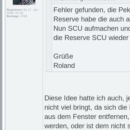
Fehler gefunden, die Pe
Registriert:
Sa 17. Jan
2009, 01:33
Beiträge:
2706
Reserve habe die auch an
Nun SCU aufmachen und 
die Reserve SCU wieder B
Grüße
Roland
Diese Idee hatte ich auch,
nicht viel bringt, da sich d
aus dem Fenster entfernen,
werden, oder ist dem nicht