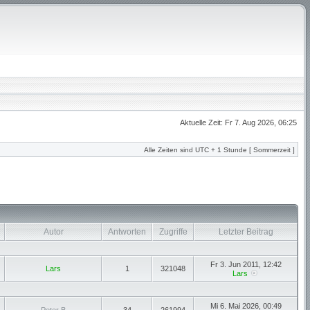
Aktuelle Zeit: Fr 7. Aug 2026, 06:25
Alle Zeiten sind UTC + 1 Stunde [ Sommerzeit ]
Autor
Antworten
Zugriffe
Letzter Beitrag
Fr 3. Jun 2011, 12:42
Lars
1
321048
Lars
Mi 6. Mai 2026, 00:49