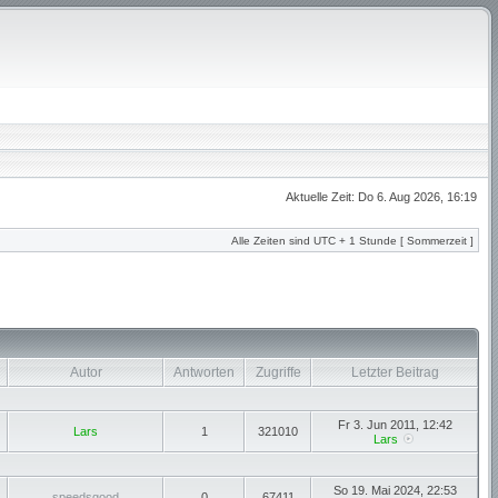
Aktuelle Zeit: Do 6. Aug 2026, 16:19
Alle Zeiten sind UTC + 1 Stunde [ Sommerzeit ]
Autor
Antworten
Zugriffe
Letzter Beitrag
Fr 3. Jun 2011, 12:42
Lars
1
321010
Lars
So 19. Mai 2024, 22:53
speedsgood
0
67411