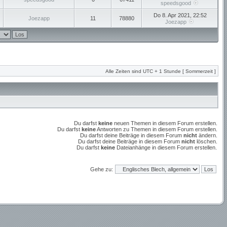
speedsgood
Do 8. Apr 2021, 22:52
Joezapp
11
78880
Joezapp
Alle Zeiten sind UTC + 1 Stunde [ Sommerzeit ]
Du darfst
keine
neuen Themen in diesem Forum erstellen.
Du darfst
keine
Antworten zu Themen in diesem Forum erstellen.
Du darfst deine Beiträge in diesem Forum
nicht
ändern.
Du darfst deine Beiträge in diesem Forum
nicht
löschen.
Du darfst
keine
Dateianhänge in diesem Forum erstellen.
Gehe zu: