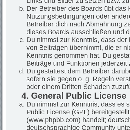
Links und Bilder zu setzen bzw. z
Der Betreiber des Boards übt das
Nutzungsbedingungen oder anderer
Betreiber dich nach Abmahnung ze
dieses Boards ausschließen und dir
Du nimmst zur Kenntnis, dass der B
von Beiträgen übernimmt, die er nich
Kenntnis genommen hat. Du gestatt
Beiträge und Funktionen jederzeit 
Du gestattest dem Betreiber darüb
sofern sie gegen o. g. Regeln vers
oder einem Dritten Schaden zuzuf
4. General Public License
Du nimmst zur Kenntnis, dass es s
Public License (GPL) bereitgestel
(www.phpbb.com) handelt; deutsch
deutschsprachige Community unter