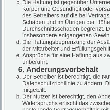
Die Haftung ist gegenüber Untern
Körper und Gesundheit oder vorsät
des Betreibers auf die bei Vertra
Schäden und im Übrigen der Höhe 
Durchschnittsschäden begrenzt. Die
insbesondere entgangenen Gewin
Die Haftungsbegrenzung der Absät
der Mitarbeiter und Erfüllungsgehil
Ansprüche für eine Haftung aus z
unberührt.
6. Änderungsvorbehalt
Der Betreiber ist berechtigt, die 
Datenschutzrichtlinie zu ändern. 
mitgeteilt.
Der Nutzer ist berechtigt, den Än
Widerspruchs erlischt das zwisch
bestehende Vertragsverhältnis mit 