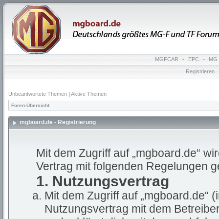
MGFCAR
•
EPC
•
MG 
Registrieren
Unbeantwortete Themen
|
Aktive Themen
Foren-Übersicht
mgboard.de - Registrierung
Mit dem Zugriff auf „mgboard.de“ wi
Vertrag mit folgenden Regelungen g
1. Nutzungsvertrag
Mit dem Zugriff auf „mgboard.de“ (
Nutzungsvertrag mit dem Betreiber