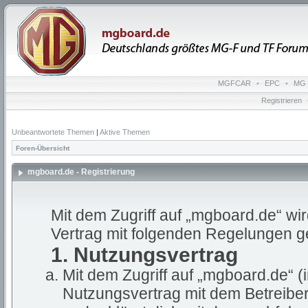
MGFCAR
•
EPC
•
MG 
Registrieren
Unbeantwortete Themen
|
Aktive Themen
Foren-Übersicht
mgboard.de - Registrierung
Mit dem Zugriff auf „mgboard.de“ wi
Vertrag mit folgenden Regelungen g
1. Nutzungsvertrag
Mit dem Zugriff auf „mgboard.de“ (
Nutzungsvertrag mit dem Betreiber