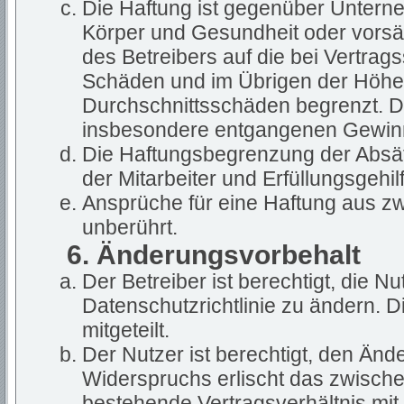
Die Haftung ist gegenüber Untern
Körper und Gesundheit oder vorsät
des Betreibers auf die bei Vertra
Schäden und im Übrigen der Höhe 
Durchschnittsschäden begrenzt. Die
insbesondere entgangenen Gewin
Die Haftungsbegrenzung der Absät
der Mitarbeiter und Erfüllungsgehil
Ansprüche für eine Haftung aus z
unberührt.
6. Änderungsvorbehalt
Der Betreiber ist berechtigt, die 
Datenschutzrichtlinie zu ändern. 
mitgeteilt.
Der Nutzer ist berechtigt, den Än
Widerspruchs erlischt das zwisch
bestehende Vertragsverhältnis mit 