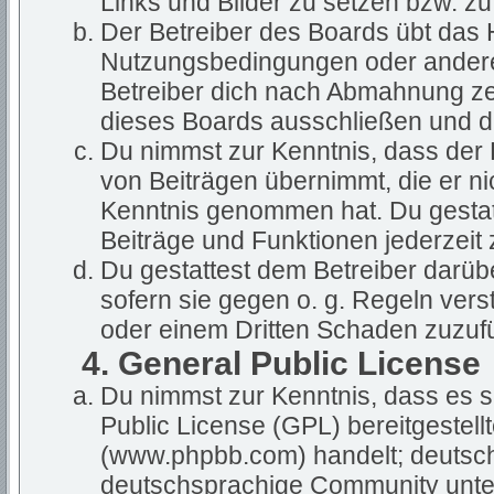
Links und Bilder zu setzen bzw. z
Der Betreiber des Boards übt das
Nutzungsbedingungen oder anderer
Betreiber dich nach Abmahnung ze
dieses Boards ausschließen und dir
Du nimmst zur Kenntnis, dass der B
von Beiträgen übernimmt, die er nich
Kenntnis genommen hat. Du gestatt
Beiträge und Funktionen jederzeit 
Du gestattest dem Betreiber darüb
sofern sie gegen o. g. Regeln vers
oder einem Dritten Schaden zuzuf
4. General Public License
Du nimmst zur Kenntnis, dass es s
Public License (GPL) bereitgestel
(www.phpbb.com) handelt; deutsch
deutschsprachige Community unter