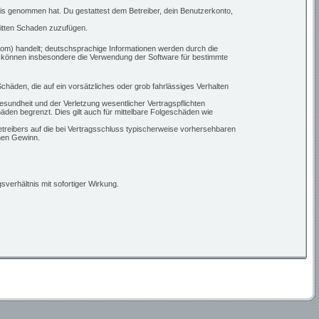
ntnis genommen hat. Du gestattest dem Betreiber, dein Benutzerkonto,
ritten Schaden zuzufügen.
om) handelt; deutschsprachige Informationen werden durch die
ie können insbesondere die Verwendung der Software für bestimmte
chäden, die auf ein vorsätzliches oder grob fahrlässiges Verhalten
sundheit und der Verletzung wesentlicher Vertragspflichten
den begrenzt. Dies gilt auch für mittelbare Folgeschäden wie
treibers auf die bei Vertragsschluss typischerweise vorhersehbaren
nen Gewinn.
verhältnis mit sofortiger Wirkung.