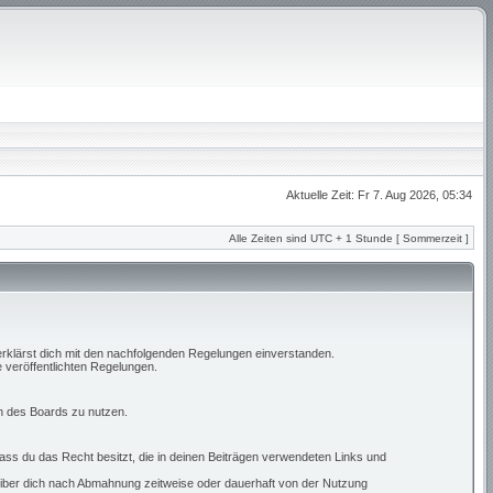
Aktuelle Zeit: Fr 7. Aug 2026, 05:34
Alle Zeiten sind UTC + 1 Stunde [ Sommerzeit ]
erklärst dich mit den nachfolgenden Regelungen einverstanden.
e veröffentlichten Regelungen.
en des Boards zu nutzen.
 dass du das Recht besitzt, die in deinen Beiträgen verwendeten Links und
eiber dich nach Abmahnung zeitweise oder dauerhaft von der Nutzung