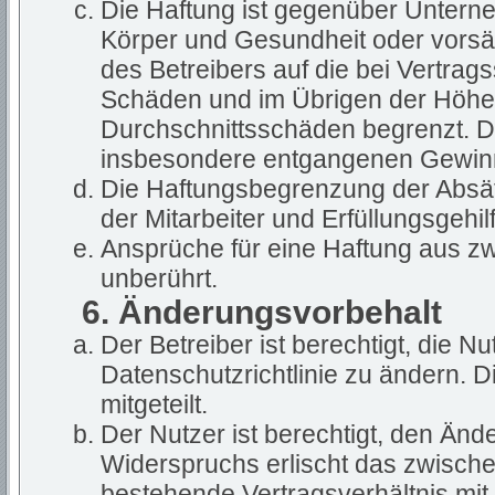
Die Haftung ist gegenüber Untern
Körper und Gesundheit oder vorsät
des Betreibers auf die bei Vertra
Schäden und im Übrigen der Höhe 
Durchschnittsschäden begrenzt. Die
insbesondere entgangenen Gewin
Die Haftungsbegrenzung der Absät
der Mitarbeiter und Erfüllungsgehil
Ansprüche für eine Haftung aus z
unberührt.
6. Änderungsvorbehalt
Der Betreiber ist berechtigt, die 
Datenschutzrichtlinie zu ändern. 
mitgeteilt.
Der Nutzer ist berechtigt, den Än
Widerspruchs erlischt das zwisch
bestehende Vertragsverhältnis mit 