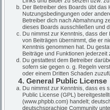
Links und Bilder zu setzen bzw. z
Der Betreiber des Boards übt das
Nutzungsbedingungen oder anderer
Betreiber dich nach Abmahnung ze
dieses Boards ausschließen und dir
Du nimmst zur Kenntnis, dass der B
von Beiträgen übernimmt, die er nich
Kenntnis genommen hat. Du gestatt
Beiträge und Funktionen jederzeit 
Du gestattest dem Betreiber darüb
sofern sie gegen o. g. Regeln vers
oder einem Dritten Schaden zuzuf
4. General Public License
Du nimmst zur Kenntnis, dass es s
Public License (GPL) bereitgestel
(www.phpbb.com) handelt; deutsch
deutschsprachige Community unter