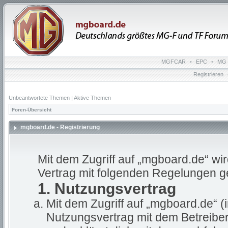
MGFCAR
•
EPC
•
MG 
Registrieren
Unbeantwortete Themen
|
Aktive Themen
Foren-Übersicht
mgboard.de - Registrierung
Mit dem Zugriff auf „mgboard.de“ wi
Vertrag mit folgenden Regelungen g
1. Nutzungsvertrag
Mit dem Zugriff auf „mgboard.de“ (
Nutzungsvertrag mit dem Betreiber