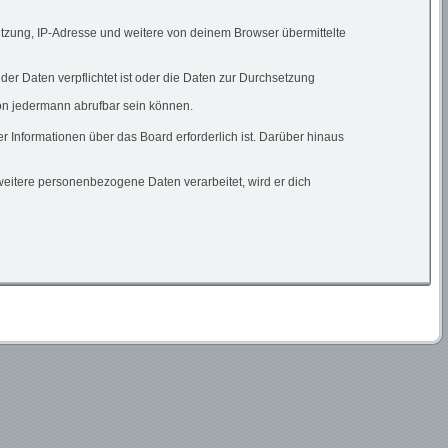
utzung, IP-Adresse und weitere von deinem Browser übermittelte
der Daten verpflichtet ist oder die Daten zur Durchsetzung
von jedermann abrufbar sein können.
r Informationen über das Board erforderlich ist. Darüber hinaus
weitere personenbezogene Daten verarbeitet, wird er dich