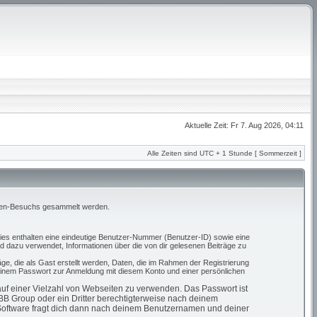
Aktuelle Zeit: Fr 7. Aug 2026, 04:11
Alle Zeiten sind UTC + 1 Stunde [ Sommerzeit ]
Foren-Besuchs gesammelt werden.
kies enthalten eine eindeutige Benutzer-Nummer (Benutzer-ID) sowie eine
d dazu verwendet, Informationen über die von dir gelesenen Beiträge zu
ge, die als Gast erstellt werden, Daten, die im Rahmen der Registrierung
 einem Passwort zur Anmeldung mit diesem Konto und einer persönlichen
 auf einer Vielzahl von Webseiten zu verwenden. Das Passwort ist
pBB Group oder ein Dritter berechtigterweise nach deinem
-Software fragt dich dann nach deinem Benutzernamen und deiner