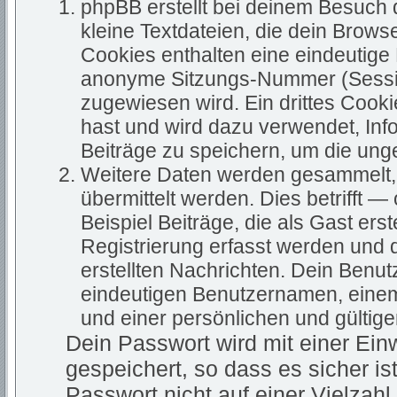
phpBB erstellt bei deinem Besuch
kleine Textdateien, die dein Brows
Cookies enthalten eine eindeutig
anonyme Sitzungs-Nummer (Sessio
zugewiesen wird. Ein drittes Cooki
hast und wird dazu verwendet, Inf
Beiträge zu speichern, um die ung
Weitere Daten werden gesammelt, 
übermittelt werden. Dies betrifft 
Beispiel Beiträge, die als Gast ers
Registrierung erfasst werden und d
erstellten Nachrichten. Dein Benu
eindeutigen Benutzernamen, eine
und einer persönlichen und gültig
Dein Passwort wird mit einer Ei
gespeichert, so dass es sicher is
Passwort nicht auf einer Vielza