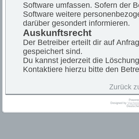
Software umfassen. Sofern der Be
Software weitere personenbezogen
darüber gesondert informieren.
Auskunftsrecht
Der Betreiber erteilt dir auf Anf
gespeichert sind.
Du kannst jederzeit die Löschun
Kontaktiere hierzu bitte den Betre
Zurück z
Powere
Designed by
Vjachesl
Deutsche