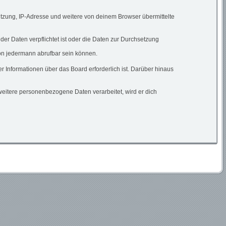
utzung, IP-Adresse und weitere von deinem Browser übermittelte
der Daten verpflichtet ist oder die Daten zur Durchsetzung
von jedermann abrufbar sein können.
r Informationen über das Board erforderlich ist. Darüber hinaus
weitere personenbezogene Daten verarbeitet, wird er dich