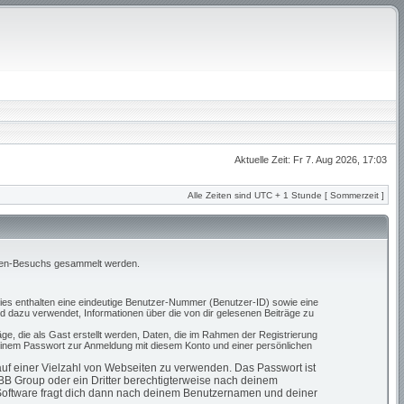
Aktuelle Zeit: Fr 7. Aug 2026, 17:03
Alle Zeiten sind UTC + 1 Stunde [ Sommerzeit ]
Foren-Besuchs gesammelt werden.
kies enthalten eine eindeutige Benutzer-Nummer (Benutzer-ID) sowie eine
d dazu verwendet, Informationen über die von dir gelesenen Beiträge zu
ge, die als Gast erstellt werden, Daten, die im Rahmen der Registrierung
 einem Passwort zur Anmeldung mit diesem Konto und einer persönlichen
 auf einer Vielzahl von Webseiten zu verwenden. Das Passwort ist
pBB Group oder ein Dritter berechtigterweise nach deinem
-Software fragt dich dann nach deinem Benutzernamen und deiner