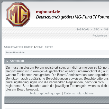
MGFCAR
•
EPC
•
MG 
Registrieren
Unbeantwortete Themen
|
Aktive Themen
Foren-Übersicht
Anmelden
Du musst in diesem Forum registriert sein, um dich anmelden zu können.
Registrierung ist in wenigen Augenblicken erledigt und ermöglicht dir, auf
weitere Funktionen zuzugreifen. Die Board-Administration kann registrier
Benutzern auch zusätzliche Berechtigungen zuweisen. Beachte bitte uns
Nutzungsbedingungen und die verwandten Regelungen, bevor du dich
registrierst. Bitte beachte auch die jeweiligen Forenregeln, wenn du dich i
diesem Board bewegst.
Nutzungsbedingungen
|
Datenschutzrichtlinie