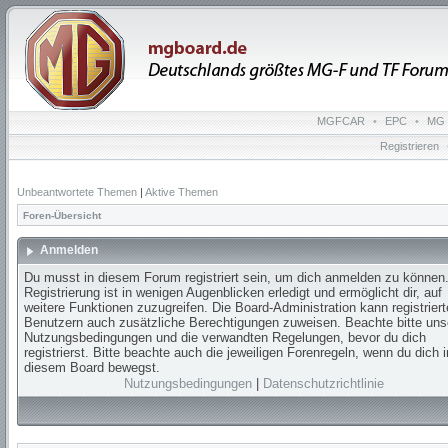
MGFCAR
•
EPC
•
MG 
Registrieren
Unbeantwortete Themen
|
Aktive Themen
Foren-Übersicht
Anmelden
Du musst in diesem Forum registriert sein, um dich anmelden zu können.
Registrierung ist in wenigen Augenblicken erledigt und ermöglicht dir, auf
weitere Funktionen zuzugreifen. Die Board-Administration kann registrier
Benutzern auch zusätzliche Berechtigungen zuweisen. Beachte bitte uns
Nutzungsbedingungen und die verwandten Regelungen, bevor du dich
registrierst. Bitte beachte auch die jeweiligen Forenregeln, wenn du dich i
diesem Board bewegst.
Nutzungsbedingungen
|
Datenschutzrichtlinie