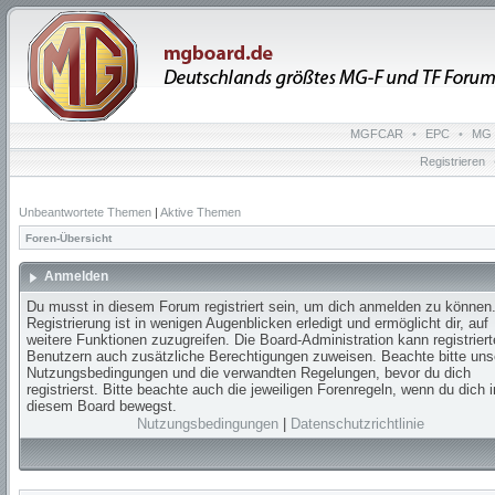
MGFCAR
•
EPC
•
MG 
Registrieren
Unbeantwortete Themen
|
Aktive Themen
Foren-Übersicht
Anmelden
Du musst in diesem Forum registriert sein, um dich anmelden zu können.
Registrierung ist in wenigen Augenblicken erledigt und ermöglicht dir, auf
weitere Funktionen zuzugreifen. Die Board-Administration kann registrier
Benutzern auch zusätzliche Berechtigungen zuweisen. Beachte bitte uns
Nutzungsbedingungen und die verwandten Regelungen, bevor du dich
registrierst. Bitte beachte auch die jeweiligen Forenregeln, wenn du dich i
diesem Board bewegst.
Nutzungsbedingungen
|
Datenschutzrichtlinie