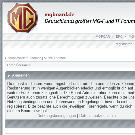
MGFCAR
•
EPC
•
MG 
Registrieren
Unbeantwortete Themen
|
Aktive Themen
Foren-Übersicht
Anmelden
Du musst in diesem Forum registriert sein, um dich anmelden zu können.
Registrierung ist in wenigen Augenblicken erledigt und ermöglicht dir, auf
weitere Funktionen zuzugreifen. Die Board-Administration kann registrier
Benutzern auch zusätzliche Berechtigungen zuweisen. Beachte bitte uns
Nutzungsbedingungen und die verwandten Regelungen, bevor du dich
registrierst. Bitte beachte auch die jeweiligen Forenregeln, wenn du dich i
diesem Board bewegst.
Nutzungsbedingungen
|
Datenschutzrichtlinie