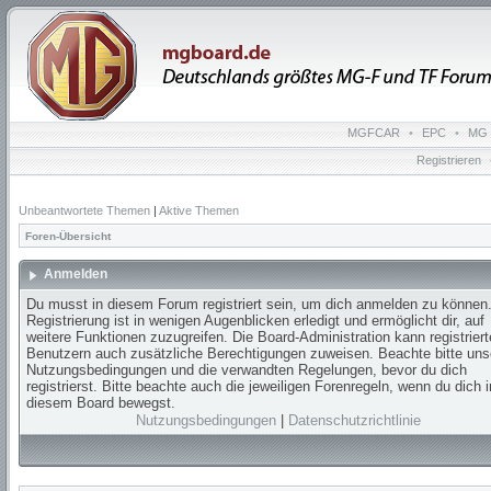
MGFCAR
•
EPC
•
MG 
Registrieren
Unbeantwortete Themen
|
Aktive Themen
Foren-Übersicht
Anmelden
Du musst in diesem Forum registriert sein, um dich anmelden zu können.
Registrierung ist in wenigen Augenblicken erledigt und ermöglicht dir, auf
weitere Funktionen zuzugreifen. Die Board-Administration kann registrier
Benutzern auch zusätzliche Berechtigungen zuweisen. Beachte bitte uns
Nutzungsbedingungen und die verwandten Regelungen, bevor du dich
registrierst. Bitte beachte auch die jeweiligen Forenregeln, wenn du dich i
diesem Board bewegst.
Nutzungsbedingungen
|
Datenschutzrichtlinie