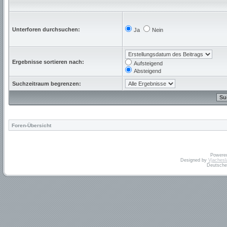
Unterforen durchsuchen:
Ja
Nein
Ergebnisse sortieren nach:
Aufsteigend
Absteigend
Suchzeitraum begrenzen:
Foren-Übersicht
Powere
Designed by
Vjachesl
Deutsche