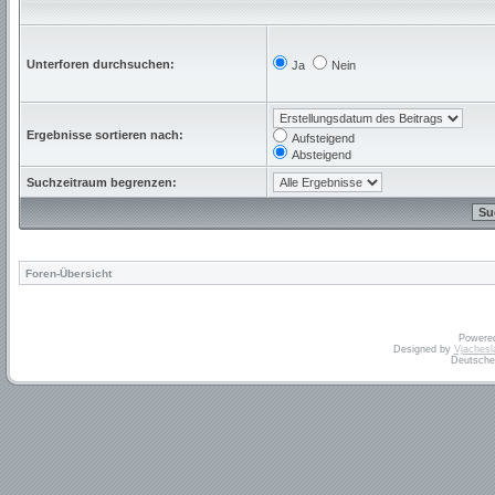
Unterforen durchsuchen:
Ja
Nein
Ergebnisse sortieren nach:
Aufsteigend
Absteigend
Suchzeitraum begrenzen:
Foren-Übersicht
Powere
Designed by
Vjachesl
Deutsche