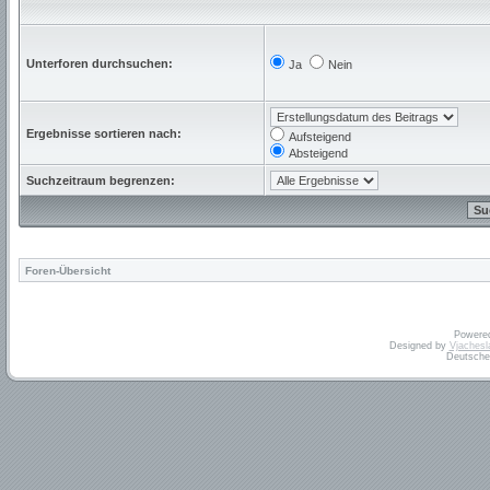
Unterforen durchsuchen:
Ja
Nein
Ergebnisse sortieren nach:
Aufsteigend
Absteigend
Suchzeitraum begrenzen:
Foren-Übersicht
Powere
Designed by
Vjachesl
Deutsche