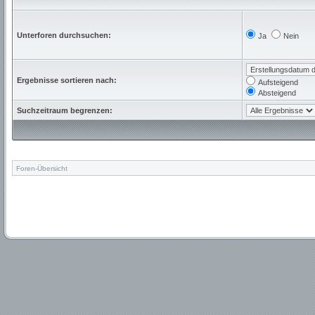
Unterforen durchsuchen:
Ja
Nein
Ergebnisse sortieren nach:
Aufsteigend
Absteigend
Suchzeitraum begrenzen:
Foren-Übersicht