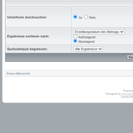
Unterforen durchsuchen:
Ja
Nein
Ergebnisse sortieren nach:
Aufsteigend
Absteigend
Suchzeitraum begrenzen:
Foren-Übersicht
Powere
Designed by
Vjachesl
Deutsche