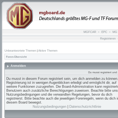
MGFCAR
•
EPC
•
MG 
Registrieren
Unbeantwortete Themen
|
Aktive Themen
Foren-Übersicht
Anmelden
Du musst registriert un
Du musst in diesem Forum registriert sein, um dich anmelden zu können.
Registrierung ist in wenigen Augenblicken erledigt und ermöglicht dir, auf
weitere Funktionen zuzugreifen. Die Board-Administration kann registrier
Benutzern auch zusätzliche Berechtigungen zuweisen. Beachte bitte uns
Nutzungsbedingungen und die verwandten Regelungen, bevor du dich
registrierst. Bitte beachte auch die jeweiligen Forenregeln, wenn du dich i
diesem Board bewegst.
Nutzungsbedingungen
|
Datenschutzrichtlinie