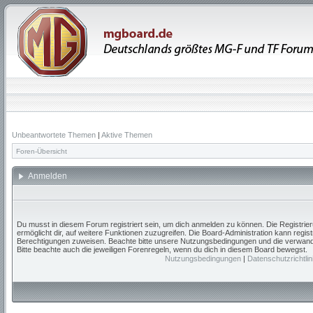
Unbeantwortete Themen
|
Aktive Themen
Foren-Übersicht
Anmelden
Du musst in diesem Forum registriert sein, um dich anmelden zu können. Die Registrieru
ermöglicht dir, auf weitere Funktionen zuzugreifen. Die Board-Administration kann regis
Berechtigungen zuweisen. Beachte bitte unsere Nutzungsbedingungen und die verwandte
Bitte beachte auch die jeweiligen Forenregeln, wenn du dich in diesem Board bewegst.
Nutzungsbedingungen
|
Datenschutzrichtlin