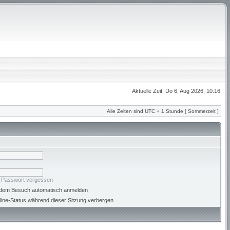
Aktuelle Zeit: Do 6. Aug 2026, 10:16
Alle Zeiten sind UTC + 1 Stunde [ Sommerzeit ]
n Passwort vergessen
jedem Besuch automatisch anmelden
ine-Status während dieser Sitzung verbergen