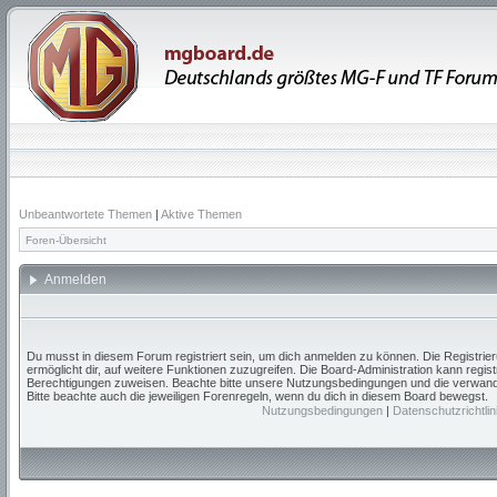
Unbeantwortete Themen
|
Aktive Themen
Foren-Übersicht
Anmelden
Du musst in diesem Forum registriert sein, um dich anmelden zu können. Die Registrieru
ermöglicht dir, auf weitere Funktionen zuzugreifen. Die Board-Administration kann regis
Berechtigungen zuweisen. Beachte bitte unsere Nutzungsbedingungen und die verwandte
Bitte beachte auch die jeweiligen Forenregeln, wenn du dich in diesem Board bewegst.
Nutzungsbedingungen
|
Datenschutzrichtlin