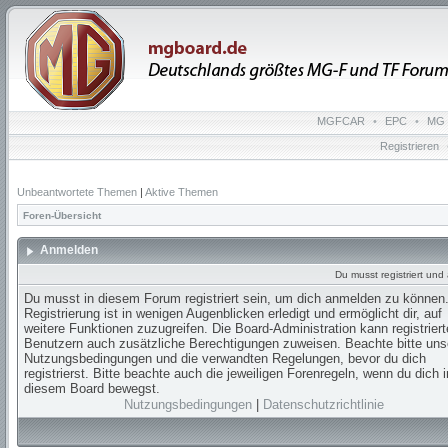
MGFCAR
•
EPC
•
MG 
Registrieren
Unbeantwortete Themen
|
Aktive Themen
Foren-Übersicht
Anmelden
Du musst registriert un
Du musst in diesem Forum registriert sein, um dich anmelden zu können.
Registrierung ist in wenigen Augenblicken erledigt und ermöglicht dir, auf
weitere Funktionen zuzugreifen. Die Board-Administration kann registrier
Benutzern auch zusätzliche Berechtigungen zuweisen. Beachte bitte uns
Nutzungsbedingungen und die verwandten Regelungen, bevor du dich
registrierst. Bitte beachte auch die jeweiligen Forenregeln, wenn du dich i
diesem Board bewegst.
Nutzungsbedingungen
|
Datenschutzrichtlinie