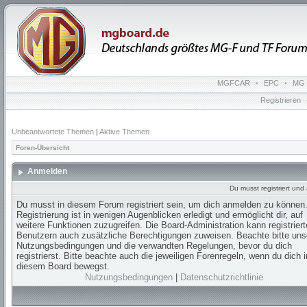
MGFCAR
•
EPC
•
MG 
Registrieren
Unbeantwortete Themen
|
Aktive Themen
Foren-Übersicht
Anmelden
Du musst registriert un
Du musst in diesem Forum registriert sein, um dich anmelden zu können.
Registrierung ist in wenigen Augenblicken erledigt und ermöglicht dir, auf
weitere Funktionen zuzugreifen. Die Board-Administration kann registrier
Benutzern auch zusätzliche Berechtigungen zuweisen. Beachte bitte uns
Nutzungsbedingungen und die verwandten Regelungen, bevor du dich
registrierst. Bitte beachte auch die jeweiligen Forenregeln, wenn du dich i
diesem Board bewegst.
Nutzungsbedingungen
|
Datenschutzrichtlinie