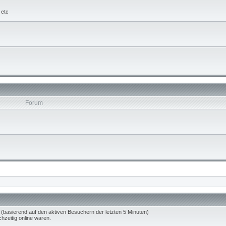
 etc
Forum
 (basierend auf den aktiven Besuchern der letzten 5 Minuten)
hzeitig online waren.