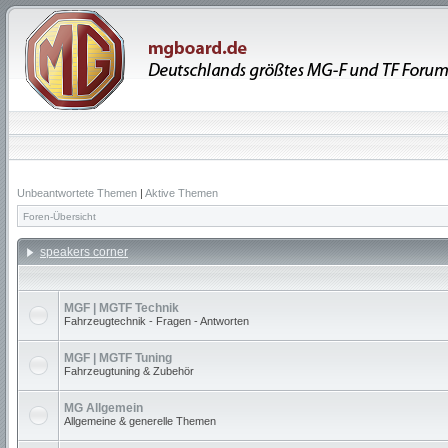
Unbeantwortete Themen
|
Aktive Themen
Foren-Übersicht
speakers corner
MGF | MGTF Technik
Fahrzeugtechnik - Fragen - Antworten
MGF | MGTF Tuning
Fahrzeugtuning & Zubehör
MG Allgemein
Allgemeine & generelle Themen