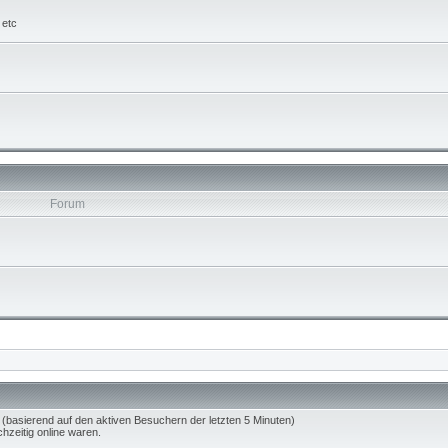
 etc
Forum
 (basierend auf den aktiven Besuchern der letzten 5 Minuten)
hzeitig online waren.