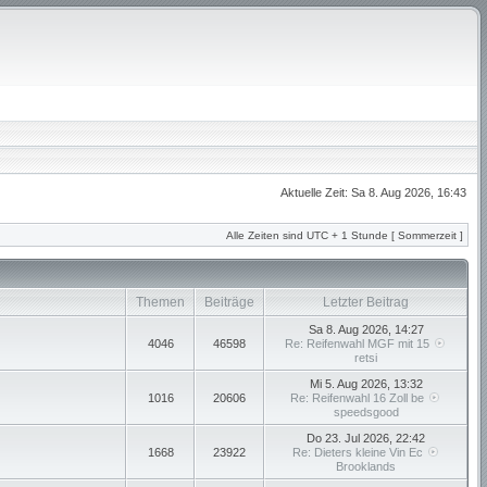
Aktuelle Zeit: Sa 8. Aug 2026, 16:43
Alle Zeiten sind UTC + 1 Stunde [ Sommerzeit ]
Themen
Beiträge
Letzter Beitrag
Sa 8. Aug 2026, 14:27
4046
46598
Re: Reifenwahl MGF mit 15
retsi
Mi 5. Aug 2026, 13:32
1016
20606
Re: Reifenwahl 16 Zoll be
speedsgood
Do 23. Jul 2026, 22:42
1668
23922
Re: Dieters kleine Vin Ec
Brooklands