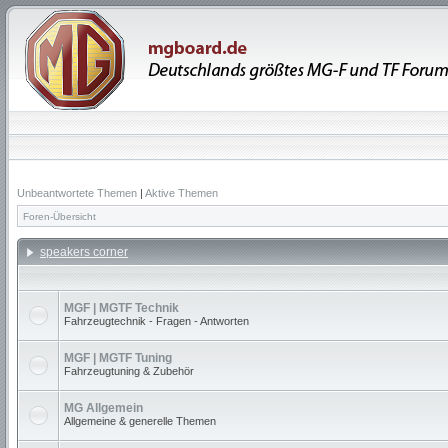
Unbeantwortete Themen
|
Aktive Themen
Foren-Übersicht
speakers corner
MGF | MGTF Technik
Fahrzeugtechnik - Fragen - Antworten
MGF | MGTF Tuning
Fahrzeugtuning & Zubehör
MG Allgemein
Allgemeine & generelle Themen