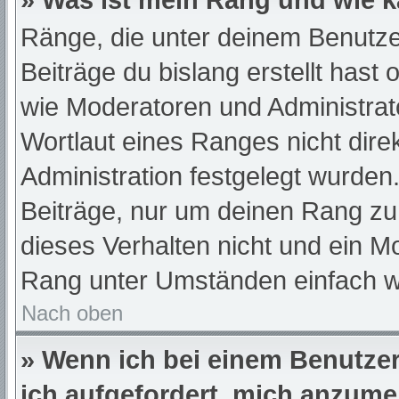
» Was ist mein Rang und wie k
Ränge, die unter deinem Benutze
Beiträge du bislang erstellt hast
wie Moderatoren und Administra
Wortlaut eines Ranges nicht dire
Administration festgelegt wurden.
Beiträge, nur um deinen Rang z
dieses Verhalten nicht und ein M
Rang unter Umständen einfach w
Nach oben
» Wenn ich bei einem Benutzer 
ich aufgefordert, mich anzume