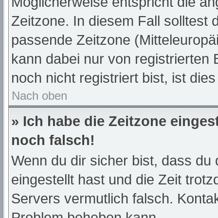
Möglicherweise entspricht die an
Zeitzone. In diesem Fall solltest 
passende Zeitzone (Mitteleuropäis
kann dabei nur von registrierte
noch nicht registriert bist, ist die
Nach oben
» Ich habe die Zeitzone einges
noch falsch!
Wenn du dir sicher bist, dass du 
eingestellt hast und die Zeit trot
Servers vermutlich falsch. Kontak
Problem beheben kann.