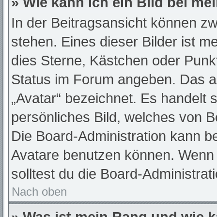
» Wie kann ich ein Bild bei 
In der Beitragsansicht können z
stehen. Eines dieser Bilder ist m
dies Sterne, Kästchen oder Punkt
Status im Forum angeben. Das and
„Avatar“ bezeichnet. Es handelt s
persönliches Bild, welches von Be
Die Board-Administration kann b
Avatare benutzen können. Wenn d
solltest du die Board-Administra
Nach oben