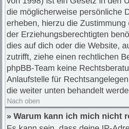
von 1998) ist ein Gesetz in den 
die möglicherweise persönliche 
erheben, hierzu die Zustimmung 
der Erziehungsberechtigten benöt
dies auf dich oder die Website, a
zutrifft, ziehe einen rechtlichen 
phpBB-Team keine Rechtsberatun
Anlaufstelle für Rechtsangelegenh
die weiter unten behandelt werde
Nach oben
» Warum kann ich mich nicht r
Es kann sein, dass deine IP-Adr