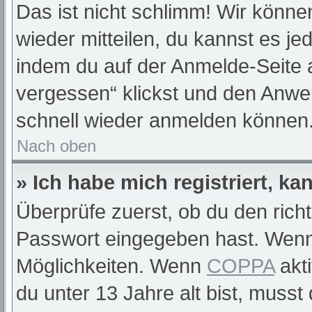
Das ist nicht schlimm! Wir können
wieder mitteilen, du kannst es j
indem du auf der Anmelde-Seite 
vergessen“ klickst und den Anwei
schnell wieder anmelden können
Nach oben
» Ich habe mich registriert, k
Überprüfe zuerst, ob du den rich
Passwort eingegeben hast. Wenn
Möglichkeiten. Wenn
COPPA
akti
du unter 13 Jahre alt bist, musst