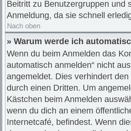
Beitritt zu Benutzergruppen und s
Anmeldung, da sie schnell erledigt
Nach oben
» Warum werde ich automatis
Wenn du beim Anmelden das Kont
automatisch anmelden“ nicht ausw
angemeldet. Dies verhindert den
durch einen Dritten. Um angemeld
Kästchen beim Anmelden auswähle
wenn du dich an einem öffentlic
Internetcafé, befindest. Wenn die