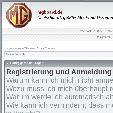
MGFCAR
•
EPC
•
MG 
Registrieren
Unbeantwortete Themen
|
Aktive Themen
Foren-Übersicht
Häufig gestellte Fragen
Registrierung und Anmeldung
Warum kann ich mich nicht anm
Wozu muss ich mich überhaupt re
Warum werde ich automatisch a
Wie kann ich verhindern, dass m