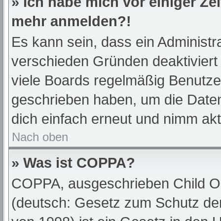
» Ich habe mich vor einiger Zei
mehr anmelden?!
Es kann sein, dass ein Administr
verschieden Gründen deaktiviert
viele Boards regelmäßig Benutzer,
geschrieben haben, um die Daten
dich einfach erneut und nimm akt
Nach oben
» Was ist COPPA?
COPPA, ausgeschrieben Child Onl
(deutsch: Gesetz zum Schutz der