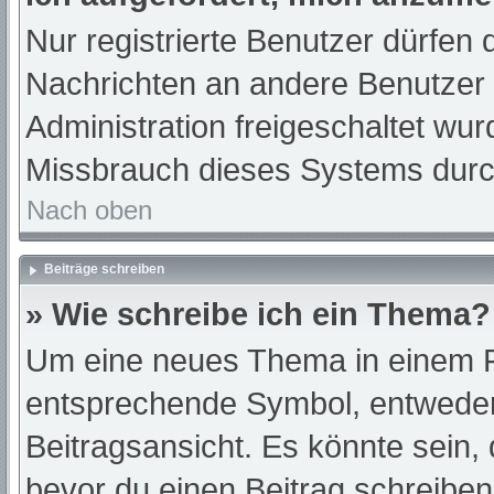
Nur registrierte Benutzer dürfen 
Nachrichten an andere Benutzer n
Administration freigeschaltet w
Missbrauch dieses Systems durc
Nach oben
Beiträge schreiben
» Wie schreibe ich ein Thema?
Um eine neues Thema in einem Fo
entsprechende Symbol, entweder 
Beitragsansicht. Es könnte sein, d
bevor du einen Beitrag schreibe