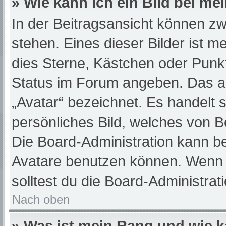
» Wie kann ich ein Bild bei 
In der Beitragsansicht können z
stehen. Eines dieser Bilder ist m
dies Sterne, Kästchen oder Punkt
Status im Forum angeben. Das and
„Avatar“ bezeichnet. Es handelt s
persönliches Bild, welches von Be
Die Board-Administration kann b
Avatare benutzen können. Wenn d
solltest du die Board-Administra
Nach oben