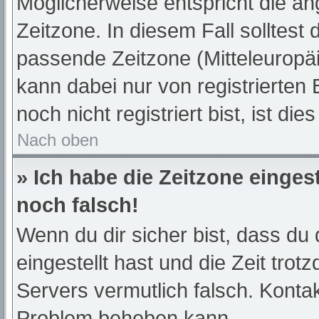
Möglicherweise entspricht die an
Zeitzone. In diesem Fall solltest 
passende Zeitzone (Mitteleuropäis
kann dabei nur von registrierte
noch nicht registriert bist, ist die
Nach oben
» Ich habe die Zeitzone einges
noch falsch!
Wenn du dir sicher bist, dass du 
eingestellt hast und die Zeit trot
Servers vermutlich falsch. Kontak
Problem beheben kann.