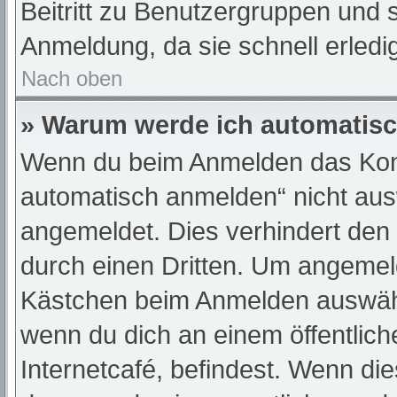
Beitritt zu Benutzergruppen und s
Anmeldung, da sie schnell erledigt
Nach oben
» Warum werde ich automatis
Wenn du beim Anmelden das Kont
automatisch anmelden“ nicht ausw
angemeldet. Dies verhindert den
durch einen Dritten. Um angemeld
Kästchen beim Anmelden auswähle
wenn du dich an einem öffentlic
Internetcafé, befindest. Wenn die