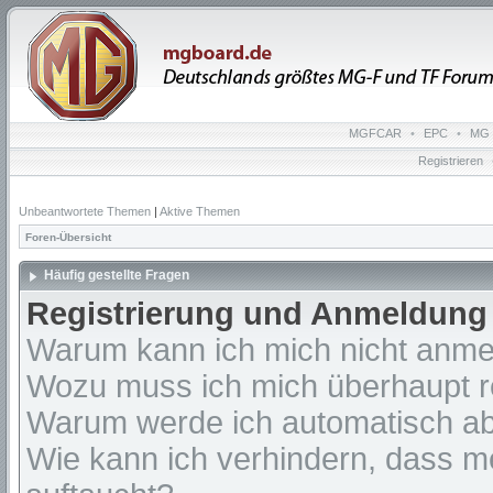
MGFCAR
•
EPC
•
MG 
Registrieren
Unbeantwortete Themen
|
Aktive Themen
Foren-Übersicht
Häufig gestellte Fragen
Registrierung und Anmeldung
Warum kann ich mich nicht anm
Wozu muss ich mich überhaupt re
Warum werde ich automatisch a
Wie kann ich verhindern, dass m