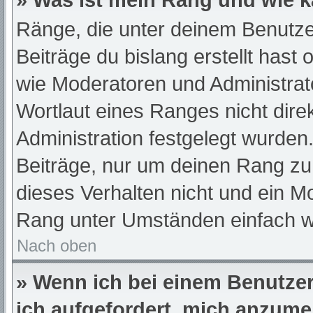
» Was ist mein Rang und wie k
Ränge, die unter deinem Benutze
Beiträge du bislang erstellt hast
wie Moderatoren und Administra
Wortlaut eines Ranges nicht dire
Administration festgelegt wurden.
Beiträge, nur um deinen Rang z
dieses Verhalten nicht und ein M
Rang unter Umständen einfach w
Nach oben
» Wenn ich bei einem Benutzer 
ich aufgefordert, mich anzume