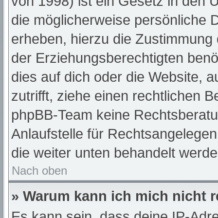
von 1998) ist ein Gesetz in den 
die möglicherweise persönliche 
erheben, hierzu die Zustimmung 
der Erziehungsberechtigten benöt
dies auf dich oder die Website, a
zutrifft, ziehe einen rechtlichen 
phpBB-Team keine Rechtsberatun
Anlaufstelle für Rechtsangelegenh
die weiter unten behandelt werde
Nach oben
» Warum kann ich mich nicht r
Es kann sein, dass deine IP-Adr