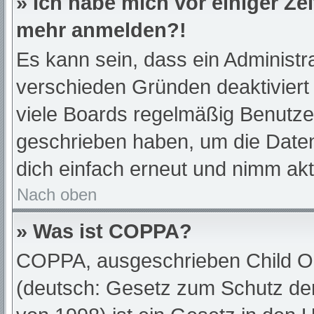
» Ich habe mich vor einiger Zei
mehr anmelden?!
Es kann sein, dass ein Administr
verschieden Gründen deaktiviert
viele Boards regelmäßig Benutzer,
geschrieben haben, um die Daten
dich einfach erneut und nimm akt
Nach oben
» Was ist COPPA?
COPPA, ausgeschrieben Child Onl
(deutsch: Gesetz zum Schutz der