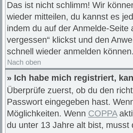
Das ist nicht schlimm! Wir können
wieder mitteilen, du kannst es j
indem du auf der Anmelde-Seite 
vergessen“ klickst und den Anwei
schnell wieder anmelden können
Nach oben
» Ich habe mich registriert, k
Überprüfe zuerst, ob du den rich
Passwort eingegeben hast. Wenn
Möglichkeiten. Wenn
COPPA
akti
du unter 13 Jahre alt bist, musst