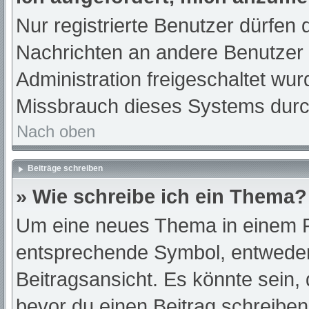
Nur registrierte Benutzer dürfen 
Nachrichten an andere Benutzer n
Administration freigeschaltet w
Missbrauch dieses Systems durc
Nach oben
Beiträge schreiben
» Wie schreibe ich ein Thema?
Um eine neues Thema in einem Fo
entsprechende Symbol, entweder 
Beitragsansicht. Es könnte sein, d
bevor du einen Beitrag schreibe