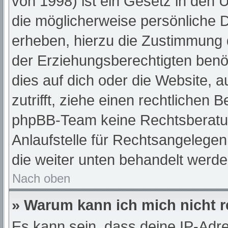
von 1998) ist ein Gesetz in den 
die möglicherweise persönliche 
erheben, hierzu die Zustimmung 
der Erziehungsberechtigten benöt
dies auf dich oder die Website, a
zutrifft, ziehe einen rechtlichen 
phpBB-Team keine Rechtsberatun
Anlaufstelle für Rechtsangelegenh
die weiter unten behandelt werde
Nach oben
» Warum kann ich mich nicht r
Es kann sein, dass deine IP-Adr