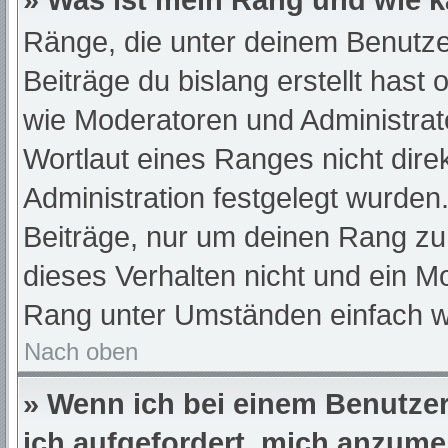
» Was ist mein Rang und wie k
Ränge, die unter deinem Benutze
Beiträge du bislang erstellt hast
wie Moderatoren und Administra
Wortlaut eines Ranges nicht dire
Administration festgelegt wurden.
Beiträge, nur um deinen Rang z
dieses Verhalten nicht und ein M
Rang unter Umständen einfach w
Nach oben
» Wenn ich bei einem Benutzer 
ich aufgefordert, mich anzume