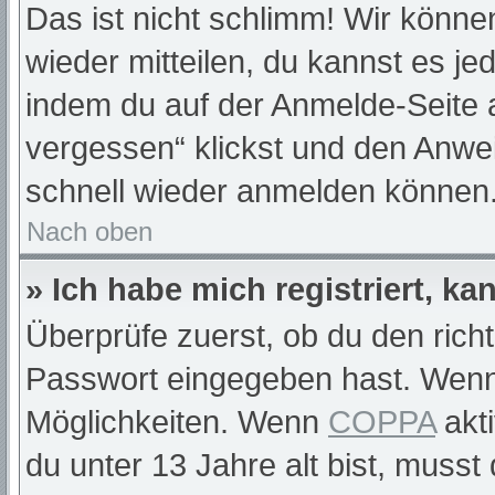
Das ist nicht schlimm! Wir können
wieder mitteilen, du kannst es j
indem du auf der Anmelde-Seite 
vergessen“ klickst und den Anwei
schnell wieder anmelden können
Nach oben
» Ich habe mich registriert, k
Überprüfe zuerst, ob du den rich
Passwort eingegeben hast. Wenn
Möglichkeiten. Wenn
COPPA
akti
du unter 13 Jahre alt bist, musst