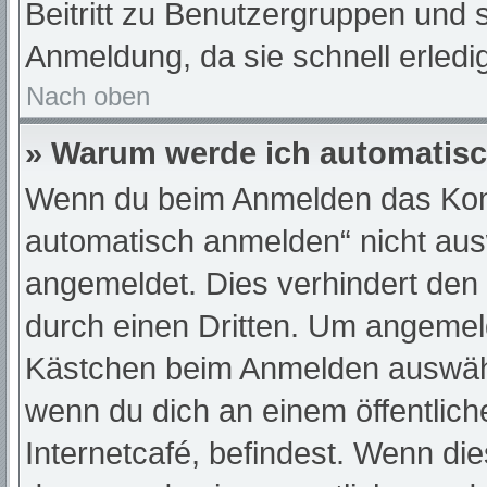
Beitritt zu Benutzergruppen und s
Anmeldung, da sie schnell erledigt
Nach oben
» Warum werde ich automatis
Wenn du beim Anmelden das Kont
automatisch anmelden“ nicht ausw
angemeldet. Dies verhindert den
durch einen Dritten. Um angemeld
Kästchen beim Anmelden auswähle
wenn du dich an einem öffentlic
Internetcafé, befindest. Wenn die