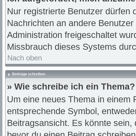
Nur registrierte Benutzer dürfen 
Nachrichten an andere Benutzer n
Administration freigeschaltet w
Missbrauch dieses Systems durc
Nach oben
Beiträge schreiben
» Wie schreibe ich ein Thema?
Um eine neues Thema in einem Fo
entsprechende Symbol, entweder 
Beitragsansicht. Es könnte sein, d
bevor du einen Beitrag schreibe