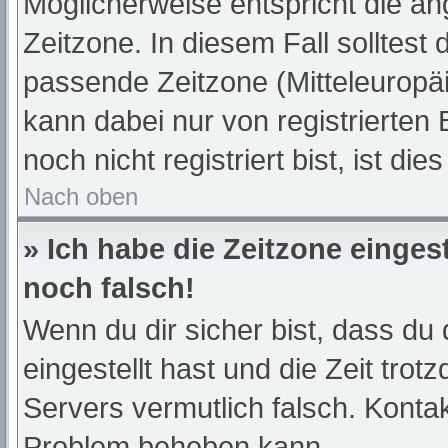
Möglicherweise entspricht die an
Zeitzone. In diesem Fall solltest 
passende Zeitzone (Mitteleuropäis
kann dabei nur von registrierte
noch nicht registriert bist, ist die
Nach oben
» Ich habe die Zeitzone einges
noch falsch!
Wenn du dir sicher bist, dass du 
eingestellt hast und die Zeit trot
Servers vermutlich falsch. Kontak
Problem beheben kann.