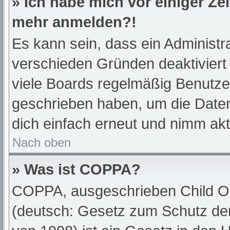
» Ich habe mich vor einiger Zei
mehr anmelden?!
Es kann sein, dass ein Administr
verschieden Gründen deaktiviert
viele Boards regelmäßig Benutzer,
geschrieben haben, um die Daten
dich einfach erneut und nimm akt
Nach oben
» Was ist COPPA?
COPPA, ausgeschrieben Child Onl
(deutsch: Gesetz zum Schutz der