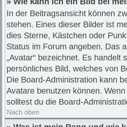
» Wie kann ich ein Bild bei 
In der Beitragsansicht können z
stehen. Eines dieser Bilder ist m
dies Sterne, Kästchen oder Punkt
Status im Forum angeben. Das and
„Avatar“ bezeichnet. Es handelt s
persönliches Bild, welches von Be
Die Board-Administration kann b
Avatare benutzen können. Wenn d
solltest du die Board-Administra
Nach oben