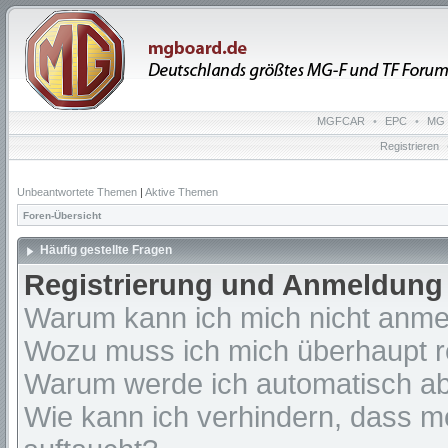
MGFCAR
•
EPC
•
MG 
Registrieren
Unbeantwortete Themen
|
Aktive Themen
Foren-Übersicht
Häufig gestellte Fragen
Registrierung und Anmeldung
Warum kann ich mich nicht anm
Wozu muss ich mich überhaupt re
Warum werde ich automatisch a
Wie kann ich verhindern, dass m