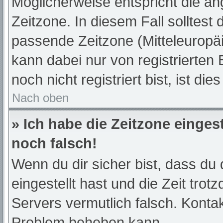
Möglicherweise entspricht die an
Zeitzone. In diesem Fall solltest 
passende Zeitzone (Mitteleuropäis
kann dabei nur von registrierte
noch nicht registriert bist, ist die
Nach oben
» Ich habe die Zeitzone einges
noch falsch!
Wenn du dir sicher bist, dass du 
eingestellt hast und die Zeit trot
Servers vermutlich falsch. Kontak
Problem beheben kann.