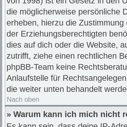
von 1998) ist ein Gesetz in den 
die möglicherweise persönliche 
erheben, hierzu die Zustimmung 
der Erziehungsberechtigten benöt
dies auf dich oder die Website, a
zutrifft, ziehe einen rechtlichen 
phpBB-Team keine Rechtsberatun
Anlaufstelle für Rechtsangelegenh
die weiter unten behandelt werde
Nach oben
» Warum kann ich mich nicht r
Es kann sein, dass deine IP-Adr