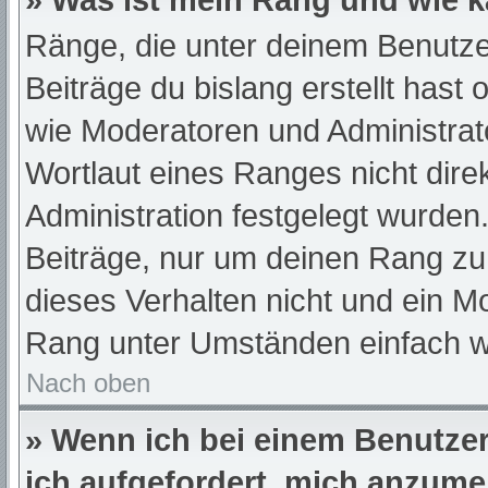
» Was ist mein Rang und wie k
Ränge, die unter deinem Benutze
Beiträge du bislang erstellt hast
wie Moderatoren und Administra
Wortlaut eines Ranges nicht dire
Administration festgelegt wurden.
Beiträge, nur um deinen Rang z
dieses Verhalten nicht und ein M
Rang unter Umständen einfach w
Nach oben
» Wenn ich bei einem Benutzer 
ich aufgefordert, mich anzume