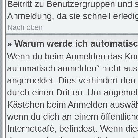
Beitritt zu Benutzergruppen und s
Anmeldung, da sie schnell erledigt
Nach oben
» Warum werde ich automatis
Wenn du beim Anmelden das Kont
automatisch anmelden“ nicht ausw
angemeldet. Dies verhindert den
durch einen Dritten. Um angemeld
Kästchen beim Anmelden auswähle
wenn du dich an einem öffentlic
Internetcafé, befindest. Wenn die