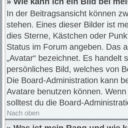
» Wie kann ich ein Bild bei 
In der Beitragsansicht können z
stehen. Eines dieser Bilder ist m
dies Sterne, Kästchen oder Punkt
Status im Forum angeben. Das and
„Avatar“ bezeichnet. Es handelt s
persönliches Bild, welches von Be
Die Board-Administration kann b
Avatare benutzen können. Wenn d
solltest du die Board-Administra
Nach oben