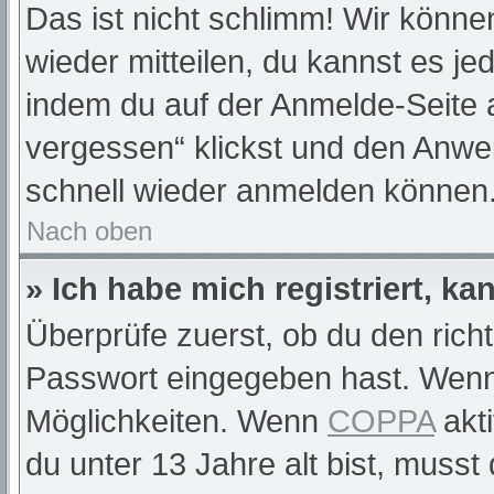
Das ist nicht schlimm! Wir können
wieder mitteilen, du kannst es j
indem du auf der Anmelde-Seite 
vergessen“ klickst und den Anwei
schnell wieder anmelden können
Nach oben
» Ich habe mich registriert, k
Überprüfe zuerst, ob du den rich
Passwort eingegeben hast. Wenn
Möglichkeiten. Wenn
COPPA
akti
du unter 13 Jahre alt bist, musst