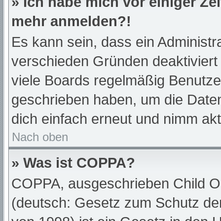
» Ich habe mich vor einiger Zei
mehr anmelden?!
Es kann sein, dass ein Administr
verschieden Gründen deaktiviert
viele Boards regelmäßig Benutzer,
geschrieben haben, um die Daten
dich einfach erneut und nimm akt
Nach oben
» Was ist COPPA?
COPPA, ausgeschrieben Child Onl
(deutsch: Gesetz zum Schutz der