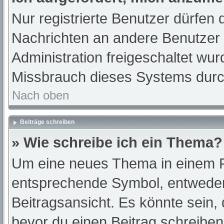
Nur registrierte Benutzer dürfen 
Nachrichten an andere Benutzer n
Administration freigeschaltet w
Missbrauch dieses Systems durc
Nach oben
Beiträge schreiben
» Wie schreibe ich ein Thema?
Um eine neues Thema in einem Fo
entsprechende Symbol, entweder 
Beitragsansicht. Es könnte sein, d
bevor du einen Beitrag schreibe