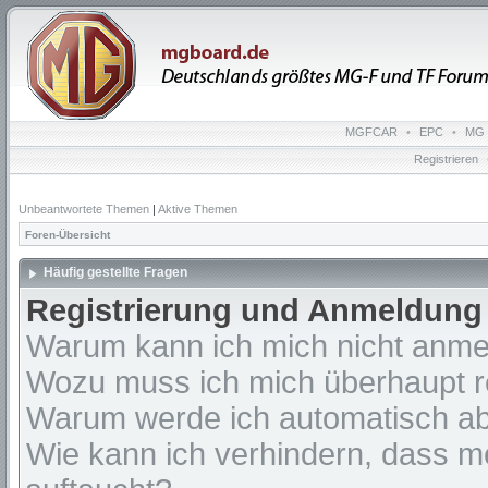
MGFCAR
•
EPC
•
MG 
Registrieren
Unbeantwortete Themen
|
Aktive Themen
Foren-Übersicht
Häufig gestellte Fragen
Registrierung und Anmeldung
Warum kann ich mich nicht anm
Wozu muss ich mich überhaupt re
Warum werde ich automatisch a
Wie kann ich verhindern, dass m